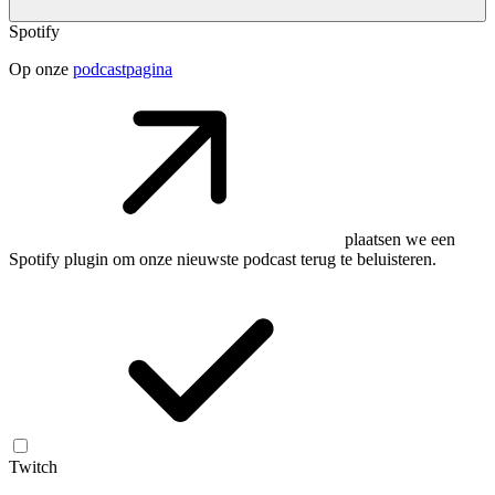
Spotify
Op onze
podcastpagina
plaatsen we een
Spotify plugin om onze nieuwste podcast terug te beluisteren.
Twitch