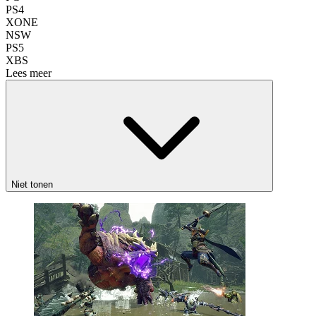
PS4
XONE
NSW
PS5
XBS
Lees meer
Niet tonen