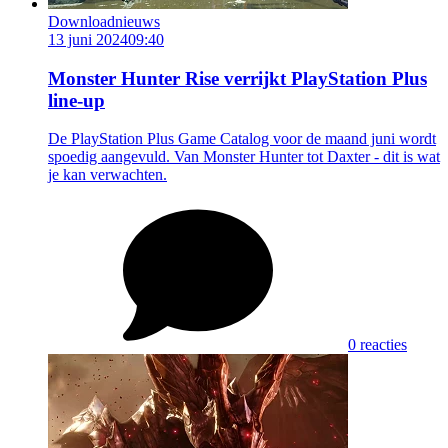
Downloadnieuws
13 juni 2024
09:40
Monster Hunter Rise verrijkt PlayStation Plus
line-up
De PlayStation Plus Game Catalog voor de maand juni wordt
spoedig aangevuld. Van Monster Hunter tot Daxter - dit is wat
je kan verwachten.
0 reacties