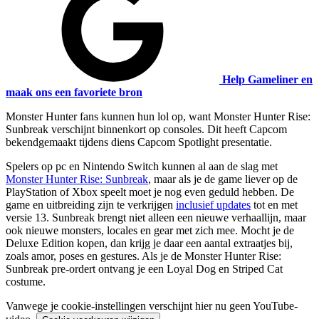
Help Gameliner en
maak ons een favoriete bron
Monster Hunter fans kunnen hun lol op, want Monster Hunter Rise:
Sunbreak verschijnt binnenkort op consoles. Dit heeft Capcom
bekendgemaakt tijdens diens Capcom Spotlight presentatie.
Spelers op pc en Nintendo Switch kunnen al aan de slag met
Monster Hunter Rise: Sunbreak
, maar als je de game liever op de
PlayStation of Xbox speelt moet je nog even geduld hebben. De
game en uitbreiding zijn te verkrijgen
inclusief updates
tot en met
versie 13. Sunbreak brengt niet alleen een nieuwe verhaallijn, maar
ook nieuwe monsters, locales en gear met zich mee. Mocht je de
Deluxe Edition kopen, dan krijg je daar een aantal extraatjes bij,
zoals amor, poses en gestures. Als je de Monster Hunter Rise:
Sunbreak pre-ordert ontvang je een Loyal Dog en Striped Cat
costume.
Vanwege je cookie-instellingen verschijnt hier nu geen YouTube-