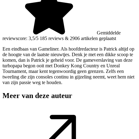
Gemiddelde
reviewscore: 3,5/5
185 reviews
&
2906 artikelen geplaatst
Een eindbaas van Gameliner. Als hoofdredacteur is Patrick altijd op
de hoogte van de laatste nieuwtjes. Denk je met een dikke scoop te
komen, dan is Patrick je geheid voor. De gameverslaving van deze
turbopapa begon ooit met Donkey Kong Country en Unreal
Tournament, maar kent tegenwoordig geen grenzen. Zelfs een
tweeling die zijn consoles continu in gijzeling neemt, weet hem niet
van zijn passie weg te houden.
Meer van deze auteur