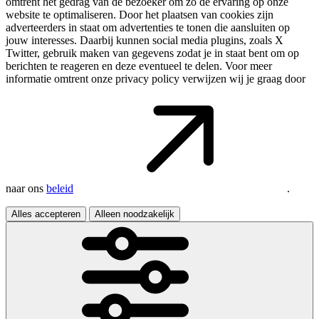
omtrent het gedrag van de bezoeker om zo de ervaring op onze
website te optimaliseren. Door het plaatsen van cookies zijn
adverteerders in staat om advertenties te tonen die aansluiten op
jouw interesses. Daarbij kunnen social media plugins, zoals X
Twitter, gebruik maken van gegevens zodat je in staat bent om op
berichten te reageren en deze eventueel te delen. Voor meer
informatie omtrent onze privacy policy verwijzen wij je graag door
naar ons
beleid
.
Alles accepteren
Alleen noodzakelijk