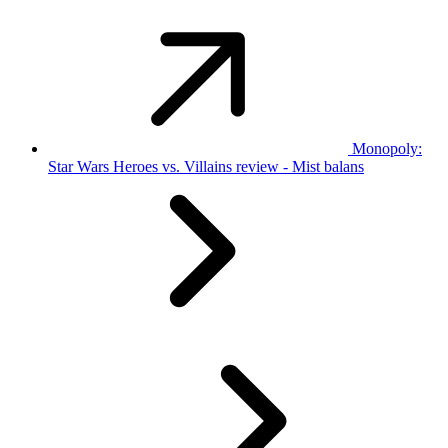
Monopoly:
Star Wars Heroes vs. Villains review - Mist balans