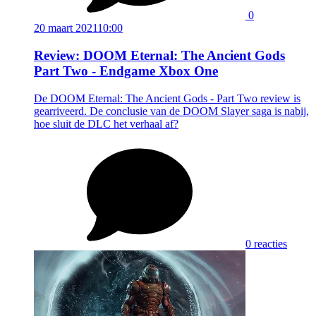
0
20 maart 2021
10:00
Review: DOOM Eternal: The Ancient Gods
Part Two - Endgame Xbox One
De DOOM Eternal: The Ancient Gods - Part Two review is
gearriveerd. De conclusie van de DOOM Slayer saga is nabij,
hoe sluit de DLC het verhaal af?
0 reacties