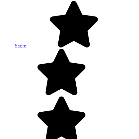
Score