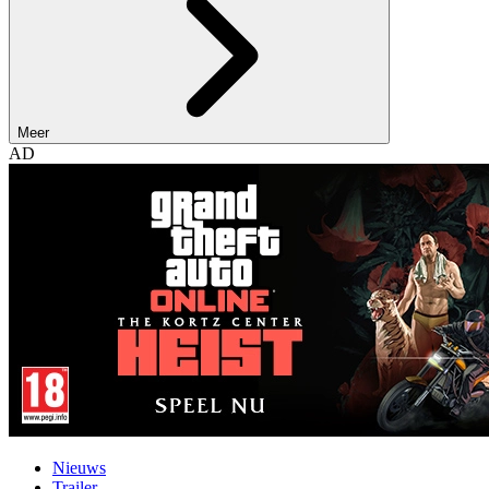
Meer
AD
Nieuws
Trailer