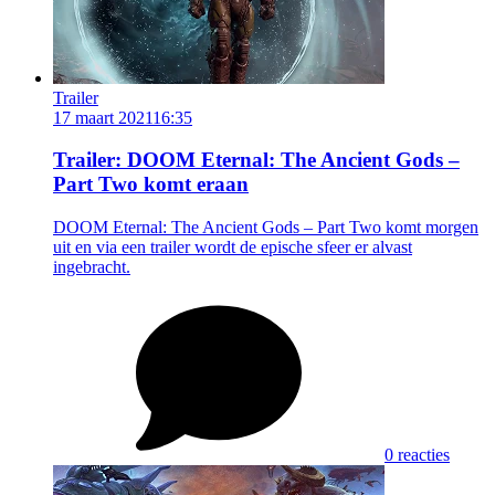
Trailer
17 maart 2021
16:35
Trailer: DOOM Eternal: The Ancient Gods –
Part Two komt eraan
DOOM Eternal: The Ancient Gods – Part Two komt morgen
uit en via een trailer wordt de epische sfeer er alvast
ingebracht.
0 reacties