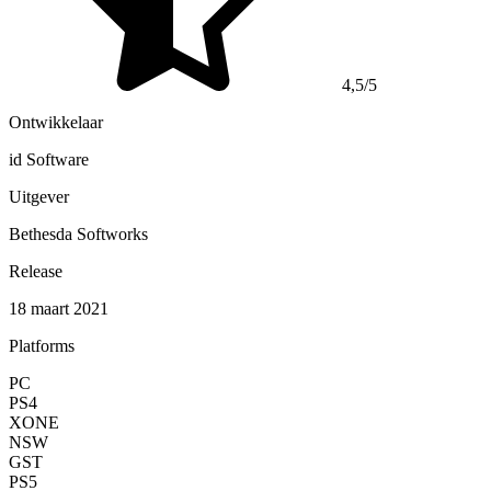
4,5/5
Ontwikkelaar
id Software
Uitgever
Bethesda Softworks
Release
18 maart 2021
Platforms
PC
PS4
XONE
NSW
GST
PS5