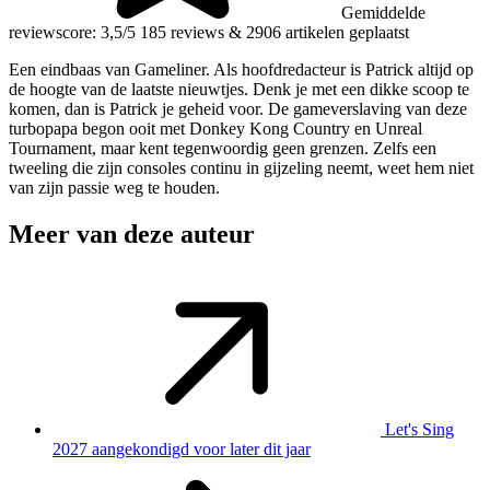
Gemiddelde
reviewscore: 3,5/5
185 reviews
&
2906 artikelen geplaatst
Een eindbaas van Gameliner. Als hoofdredacteur is Patrick altijd op
de hoogte van de laatste nieuwtjes. Denk je met een dikke scoop te
komen, dan is Patrick je geheid voor. De gameverslaving van deze
turbopapa begon ooit met Donkey Kong Country en Unreal
Tournament, maar kent tegenwoordig geen grenzen. Zelfs een
tweeling die zijn consoles continu in gijzeling neemt, weet hem niet
van zijn passie weg te houden.
Meer van deze auteur
Let's Sing
2027 aangekondigd voor later dit jaar