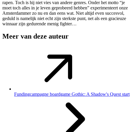
rapen. Toch is hij niet vies van andere genres. Onder het motto “je
moet toch alles in je leven geprobeerd hebben” experimenteert onze
Amsterdammer zo nu en dan eens wat. Niet altijd even succesvol,
geduld is namelijk niet echt zijn sterkste punt, net als een gracieuze
winnaar zijn gedurende menig fighter…
Meer van deze auteur
Fundingcampagne boardgame Gothic: A Shadow's Quest start