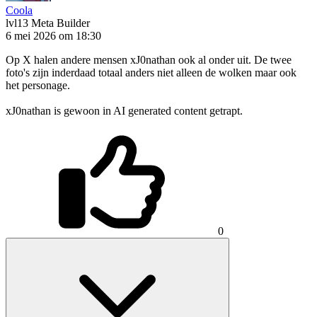
Coola
lvl13
Meta Builder
6 mei 2026 om 18:30
Op X halen andere mensen xJ0nathan ook al onder uit. De twee
foto's zijn inderdaad totaal anders niet alleen de wolken maar ook
het personage.
xJ0nathan is gewoon in AI generated content getrapt.
0