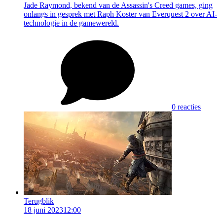
Jade Raymond, bekend van de Assassin's Creed games, ging
onlangs in gesprek met Raph Koster van Everquest 2 over AI-
technologie in de gamewereld.
0 reacties
Terugblik
18 juni 2023
12:00