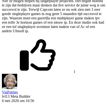
Nee ze mogen helpen bij singleplayer projecten. Het begint storend
te zijn dat bedrijven maar denken dat live service de juiste weg is om
succesvol te zijn. Terwijl Capcom laten ze nu ook zien met 3 zeer
goede singleplayer games in nog geen 5 maanden tijd succesvol te
zijn. Waarom moet een guerrilla een multiplayer game maken ipv
een toffe 3e horizon games of een nieuw ip. En deze studio ook had
ze een tof singleplayer avontuur laten maken van of Ac of een
andere Ubisoft ip.
1
ViaPatrino
lvl13
Meta Builder
6 mei 2026 om 16:56