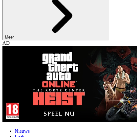
Meer
AD
Nieuws
Leak