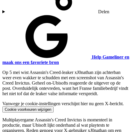
Delen
Help Gameliner en
maak ons een favoriete bron
Op 5 mei wist Assassin's Creed-leaker xJ0nathan zijn achterban
weer even wakker te schudden met een screenshot van Assassin's
Creed Invictus. Geheel on-Ubisofts reageerde de uitgever op de
post. Overduidelijk ontevreden, want het Franse familiebedrijf vindt
het niet tof dat de leaker valse informatie verspreidt.
Vanwege je cookie-instellingen verschijnt hier nu geen X-bericht.
Cookie voorkeuren wijzigen
Multiplayergame Assassin's Creed Invictus is momenteel in
productie, maar Ubisoft lijkt onderhand al wat playtests te
organiseren. Reden genoeg voor X-gebruiker xJ0nathan om een