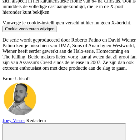
zich afspeelt in het karakteristieke Rome van 64 na Christus. Ook is
inmiddels de volledige cast aangekondigd, die je in de X-post
hieronder kunt bekijken.
Vanwege je cookie-instellingen verschijnt hier nu geen X-bericht.
Cookie voorkeuren wijzigen
De serie wordt geproduceerd door Roberto Patino en David Wiener.
Patino ken je misschien van DMZ, Sons of Anarchy en Westworld,
Wiener heeft eerder gewerkt aan de Halo-serie, Homecoming en
The Killing. Beide makers lieten vorig jaar al weten dat zij groot fan
zijn van Assassin's Creed sinds de release in 2007. Ze zijn dan ook
extreem enthousiast om met deze productie aan de slag te gaan.
Bron: Ubisoft
Joey Visser
Redacteur