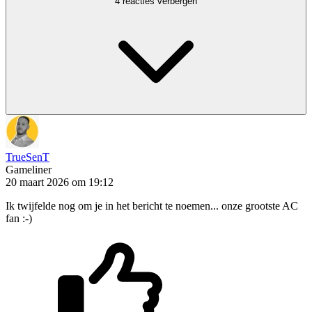
4 reacties verbergen
TrueSenT
Gameliner
20 maart 2026 om 19:12
Ik twijfelde nog om je in het bericht te noemen... onze grootste AC
fan :-)