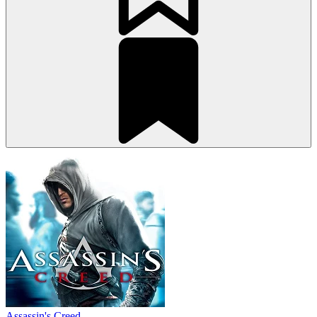
Assassin's Creed