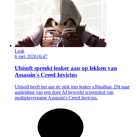
Leak
6 mei 2026
16:47
Ubisoft spreekt leaker aan op lekken van
Assassin's Creed Invictus
Ubisoft heeft het aan de stok met leaker xJ0nathan. Dit naar
aanleiding van een door AI bewerkt screenshot van
multiplayergame Assassin's Creed Invictus.