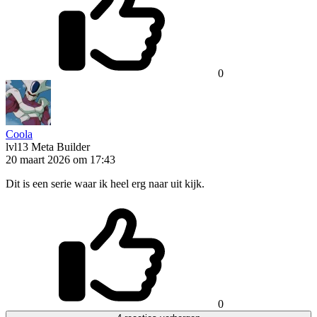
0
Coola
lvl13
Meta Builder
20 maart 2026 om 17:43
Dit is een serie waar ik heel erg naar uit kijk.
0