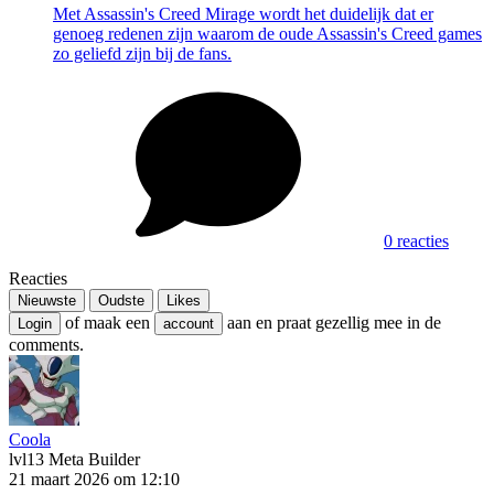
Met Assassin's Creed Mirage wordt het duidelijk dat er
genoeg redenen zijn waarom de oude Assassin's Creed games
zo geliefd zijn bij de fans.
0 reacties
Reacties
Nieuwste
Oudste
Likes
of maak een
aan en praat gezellig mee in de
Login
account
comments.
Coola
lvl13
Meta Builder
21 maart 2026 om 12:10