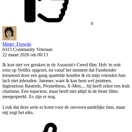
0
Mister_Frowdo
lvl15
Community Veteraan
22 maart 2026 om 00:13
Ik kon niet ver geraken in de Assassin's Creed film. Heb 'm ooit
eens op Netflix opgezet, en vanaf het moment dat Fassbender
kreunend door een gang spartelde konden ik en mijn vrienden hun
lach niet inhouden. Jammer, want ik kan hem wel pruimen.
Inglourious Basterds, Prometheus, X-Men,... hij heeft zeker een leuk
charisma. Een topacteur, maar heeft niet altijd in de beste films
meegespeeld. Zo zijn er nog.
Leuk dat deze serie er komt voor de onvoorwaardelijke fans, maar
mij zegt het niks.