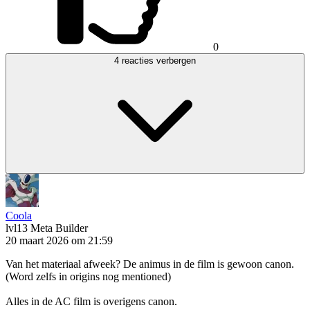
0
4 reacties verbergen
Coola
lvl13
Meta Builder
20 maart 2026 om 21:59
Van het materiaal afweek? De animus in de film is gewoon canon.
(Word zelfs in origins nog mentioned)
Alles in de AC film is overigens canon.