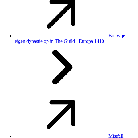
Bouw je
eigen dynastie op in The Guild - Europa 1410
Mistfall