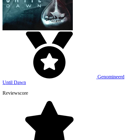
Genomineerd
Until Dawn
Reviewscore