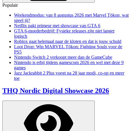
Populair
Weekendmodus: van 8 augustus 2026 met Marvel Tōkon, wat
speel jij?
Netflix pakt primeur met showcase van GTA 6
GTA 6-moederbedrijf: Fysieke releases zijn niet langer
logisch
Roblox gaat helemaal naar de kloten en dat is jouw schuld
Loot Drop: Win MARVEL Tōkon: Fighting Souls voor de
PS5
Nintendo Switch 2 verkoopt meer dan de GameCube
Nintendo is erbij tijdens gamescom 2026 en wel met deze 9
games
Jazz Jackrabbit 2 Plus voegt na 28 jaar modi, co-op en meer
toe
THQ Nordic Digital Showcase 2026