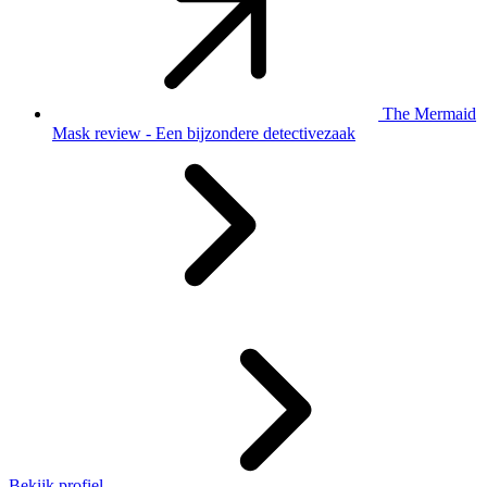
The Mermaid
Mask review - Een bijzondere detectivezaak
Bekijk profiel