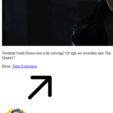
Verdient Until Dawn een echt vervolg? Of zijn we tevreden met The
Quarry?
Bron:
Time Extension