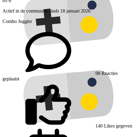
lvl 6
Actief in de community sinds 18 januari 2026
Combo Juggler
98
Reacties
geplaatst
140
Likes gegeven