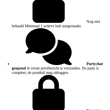
Nog niet
behaald
Minimaal 1 actieve hub aangemaakt.
Partychat
geopend
Je eerste privébericht is verzonden. De party is
compleet, de postduif mag uitloggen.