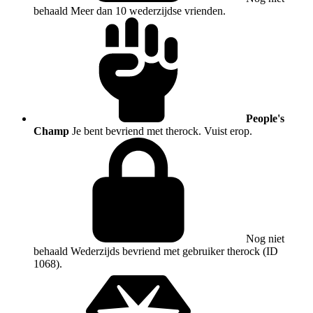
behaald
Meer dan 10 wederzijdse vrienden.
People's
Champ
Je bent bevriend met therock. Vuist erop.
Nog niet
behaald
Wederzijds bevriend met gebruiker therock (ID
1068).