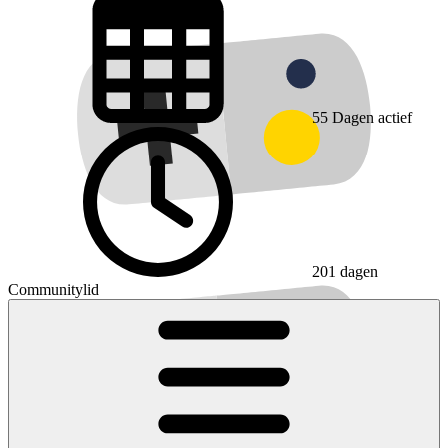
55
Dagen actief
201 dagen
Communitylid