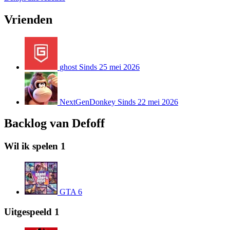
Vrienden
ghost
Sinds 25 mei 2026
NextGenDonkey
Sinds 22 mei 2026
Backlog van Defoff
Wil ik spelen
1
GTA 6
Uitgespeeld
1