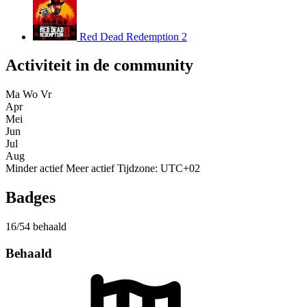
Red Dead Redemption 2
Activiteit in de community
Ma
Wo
Vr
Apr
Mei
Jun
Jul
Aug
Minder actief
Meer actief
Tijdzone: UTC+02
Badges
16/54 behaald
Behaald