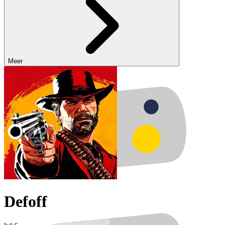
Meer
Defoff