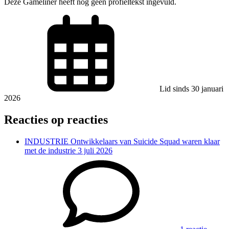
Deze Gameliner heeft nog geen profieltekst ingevuld.
Lid sinds 30 januari
2026
Reacties op reacties
INDUSTRIE
Ontwikkelaars van Suicide Squad waren klaar
met de industrie
3 juli 2026