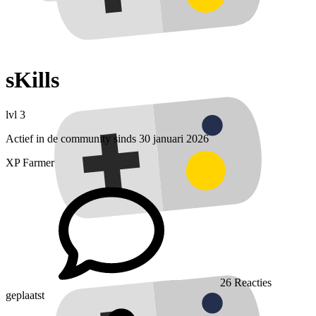
sKills
lvl 3
Actief in de community sinds 30 januari 2026
XP Farmer
26
Reacties
geplaatst