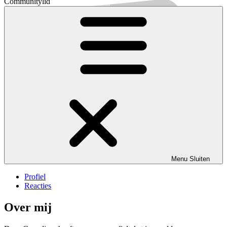
Communitylid
Menu
Sluiten
Profiel
Reacties
Over mij