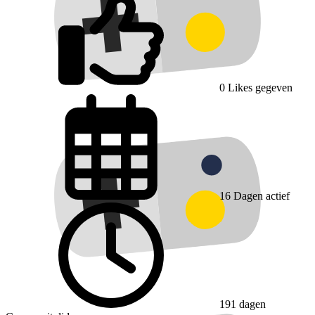
0
Likes gegeven
16
Dagen actief
191 dagen