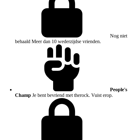
Nog niet
behaald
Meer dan 10 wederzijdse vrienden.
People's
Champ
Je bent bevriend met therock. Vuist erop.