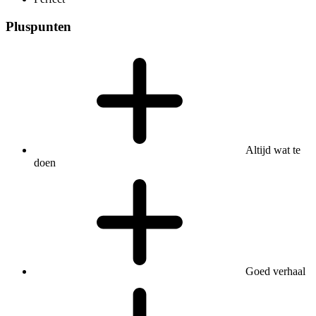
Pluspunten
Altijd wat te
doen
Goed verhaal