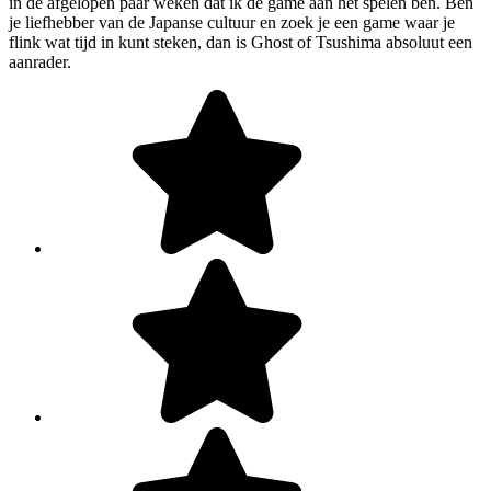
in de afgelopen paar weken dat ik de game aan het spelen ben. Ben
je liefhebber van de Japanse cultuur en zoek je een game waar je
flink wat tijd in kunt steken, dan is Ghost of Tsushima absoluut een
aanrader.