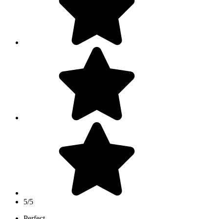
5/5
Perfect