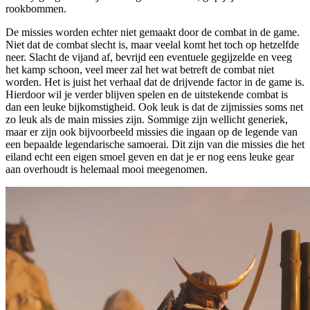
rookbommen.
De missies worden echter niet gemaakt door de combat in de game.
Niet dat de combat slecht is, maar veelal komt het toch op hetzelfde
neer. Slacht de vijand af, bevrijd een eventuele gegijzelde en veeg
het kamp schoon, veel meer zal het wat betreft de combat niet
worden. Het is juist het verhaal dat de drijvende factor in de game is.
Hierdoor wil je verder blijven spelen en de uitstekende combat is
dan een leuke bijkomstigheid. Ook leuk is dat de zijmissies soms net
zo leuk als de main missies zijn. Sommige zijn wellicht generiek,
maar er zijn ook bijvoorbeeld missies die ingaan op de legende van
een bepaalde legendarische samoerai. Dit zijn van die missies die het
eiland echt een eigen smoel geven en dat je er nog eens leuke gear
aan overhoudt is helemaal mooi meegenomen.