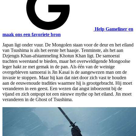
Help Gameliner en
maak ons een favoriete bron
Japan ligt onder vuur. De Mongolen staan voor de deur en het eiland
van Tsushima is als het eerste het haasje. Tenminste, als het aan
Dzjengis Khan-afstammeling Khotun Khan ligt. De samoerai
trachten weerstand te bieden, maar het overweldigende Mongoolse
leger hakt ze met gemak in de pan. Als één van de weinige
overgebleven samoerai is Jin Kasai is de aangewezen man om de
invasie te stoppen. Maar hij kan dat niet door zich vast te houden
aan de eeuwenoude tradities waarmee hij is grootgebracht. Hij moet
veranderen in een geest. Een wezen dat angst inboezemt bij de
vijand en zich ontpopt tot een nieuwe mythe op het eiland. Jin moet
veranderen in de Ghost of Tsushima.