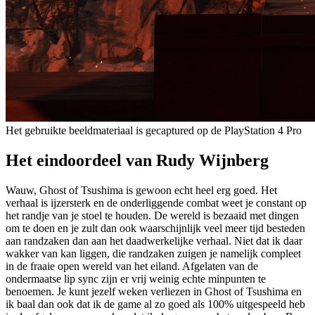
Het gebruikte beeldmateriaal is gecaptured op de PlayStation 4 Pro
Het eindoordeel van Rudy Wijnberg
Wauw, Ghost of Tsushima is gewoon echt heel erg goed. Het
verhaal is ijzersterk en de onderliggende combat weet je constant op
het randje van je stoel te houden. De wereld is bezaaid met dingen
om te doen en je zult dan ook waarschijnlijk veel meer tijd besteden
aan randzaken dan aan het daadwerkelijke verhaal. Niet dat ik daar
wakker van kan liggen, die randzaken zuigen je namelijk compleet
in de fraaie open wereld van het eiland. Afgelaten van de
ondermaatse lip sync zijn er vrij weinig echte minpunten te
benoemen. Je kunt jezelf weken verliezen in Ghost of Tsushima en
ik baal dan ook dat ik de game al zo goed als 100% uitgespeeld heb