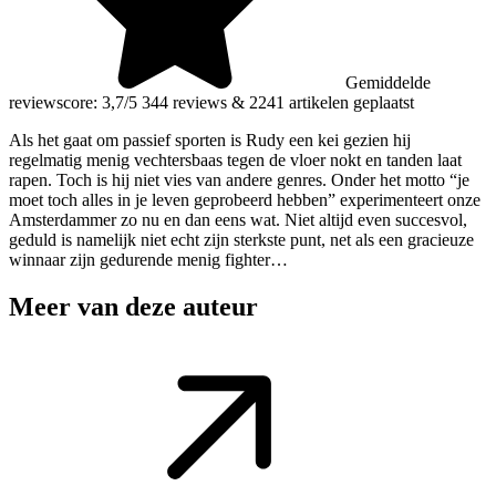
Gemiddelde
reviewscore: 3,7/5
344 reviews
&
2241 artikelen geplaatst
Als het gaat om passief sporten is Rudy een kei gezien hij
regelmatig menig vechtersbaas tegen de vloer nokt en tanden laat
rapen. Toch is hij niet vies van andere genres. Onder het motto “je
moet toch alles in je leven geprobeerd hebben” experimenteert onze
Amsterdammer zo nu en dan eens wat. Niet altijd even succesvol,
geduld is namelijk niet echt zijn sterkste punt, net als een gracieuze
winnaar zijn gedurende menig fighter…
Meer van deze auteur