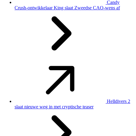
Candy
Crush-ontwikkelaar King slaat Zweedse CAO-wens af
Helldivers 2
slaat nieuwe weg in met cryptische teaser