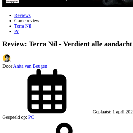
Reviews
Game review
Terra Nil
Pc
Review: Terra Nil - Verdient alle aandacht
Door
Anita van Beugen
Geplaatst: 1 april 20
Gespeeld op:
PC