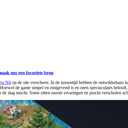
maak ons een favoriete bron
ra Nil
op de site verscheen. In de tussentijd hebben de ontwikkelaars 
ewel de game simpel en rustgevend is en niets spectaculairs belooft, ve
an de slag mocht. Soms zitten mooie ervaringen en pracht verscholen ach