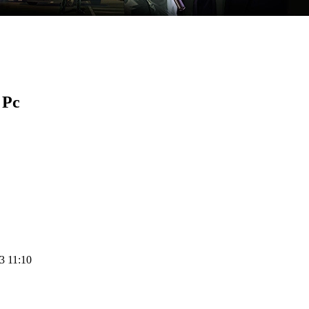
 Pc
23 11:10