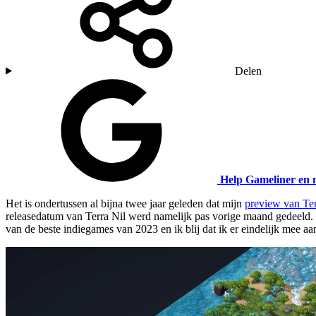
Delen
Help Gameliner en 
Het is ondertussen al bijna twee jaar geleden dat mijn
preview van Ter
releasedatum van Terra Nil werd namelijk pas vorige maand gedeeld. Ho
van de beste indiegames van 2023 en ik blij dat ik er eindelijk mee a