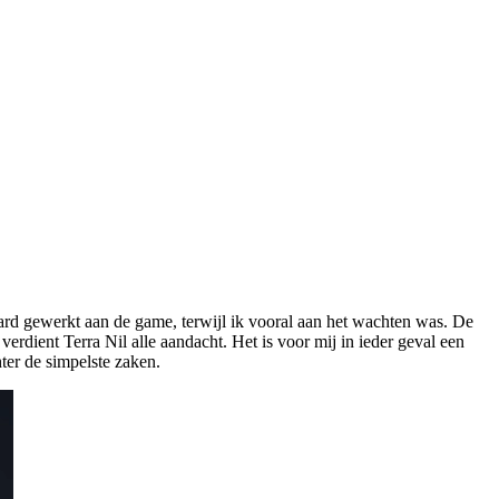
hard gewerkt aan de game, terwijl ik vooral aan het wachten was. De
rdient Terra Nil alle aandacht. Het is voor mij in ieder geval een
ter de simpelste zaken.