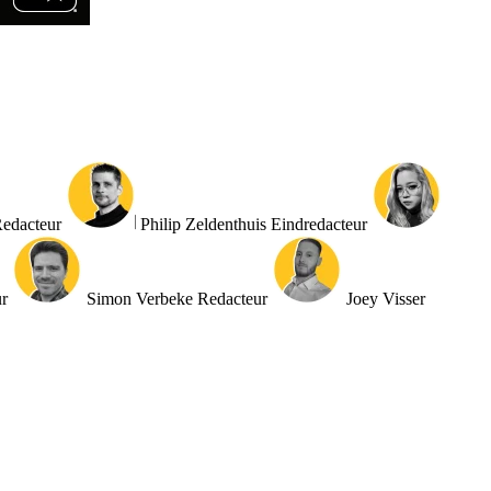
edacteur
Philip Zeldenthuis
Eindredacteur
r
Simon Verbeke
Redacteur
Joey Visser