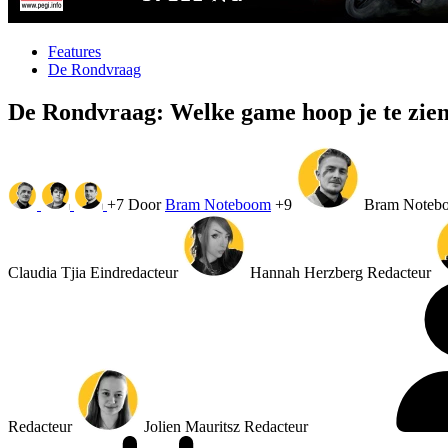
Features
De Rondvraag
De Rondvraag: Welke game hoop je te zie
+7
Door
Bram Noteboom
+9
Bram Noteb
Claudia Tjia
Eindredacteur
Hannah Herzberg
Redacteur
Redacteur
Jolien Mauritsz
Redacteur