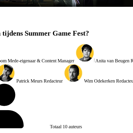
n tijdens Summer Game Fest?
oom
Mede-eigenaar & Content Manager
Anita van Beugen
R
Patrick Meurs
Redacteur
Wim Odekerken
Redacteu
Totaal 10 auteurs