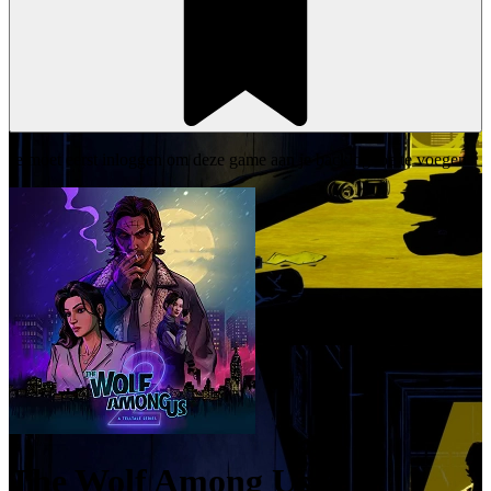
Je moet eerst inloggen om deze game aan je backlog toe te voegen.
The Wolf Among Us 2