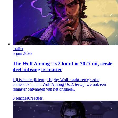
Trailer
6 juni 2026
The Wolf Among Us 2 komt in 2027 uit, eerste
deel ontvangt remaster
Hij is eindelijk terug! Bigby Wolf maakt een grootse
comeback in The Wolf Among Us 2, terwijl we ook een
remaster ontvangen van het origineel.
6 reacties
6
reacties