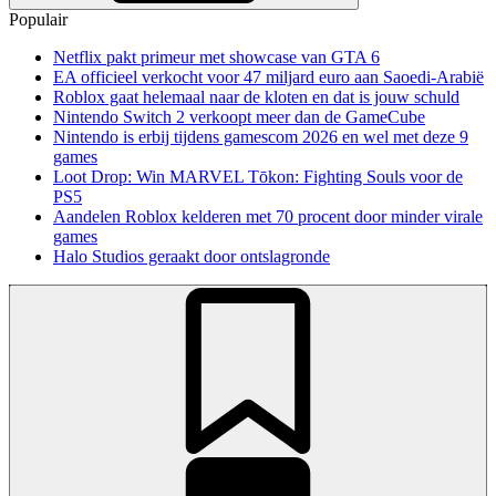
Populair
Netflix pakt primeur met showcase van GTA 6
EA officieel verkocht voor 47 miljard euro aan Saoedi-Arabië
Roblox gaat helemaal naar de kloten en dat is jouw schuld
Nintendo Switch 2 verkoopt meer dan de GameCube
Nintendo is erbij tijdens gamescom 2026 en wel met deze 9
games
Loot Drop: Win MARVEL Tōkon: Fighting Souls voor de
PS5
Aandelen Roblox kelderen met 70 procent door minder virale
games
Halo Studios geraakt door ontslagronde