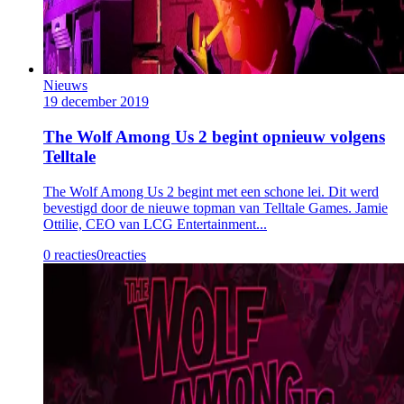
Nieuws
19 december 2019
The Wolf Among Us 2 begint opnieuw volgens
Telltale
The Wolf Among Us 2 begint met een schone lei. Dit werd
bevestigd door de nieuwe topman van Telltale Games. Jamie
Ottilie, CEO van LCG Entertainment...
0 reacties
0
reacties