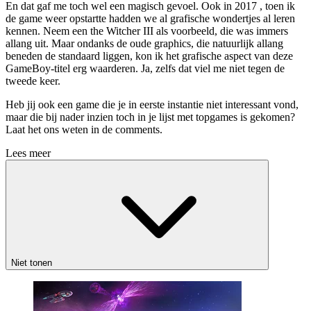
En dat gaf me toch wel een magisch gevoel. Ook in 2017 , toen ik
de game weer opstartte hadden we al grafische wondertjes al leren
kennen. Neem een the Witcher III als voorbeeld, die was immers
allang uit. Maar ondanks de oude graphics, die natuurlijk allang
beneden de standaard liggen, kon ik het grafische aspect van deze
GameBoy-titel erg waarderen. Ja, zelfs dat viel me niet tegen de
tweede keer.
Heb jij ook een game die je in eerste instantie niet interessant vond,
maar die bij nader inzien toch in je lijst met topgames is gekomen?
Laat het ons weten in de comments.
Lees meer
Niet tonen