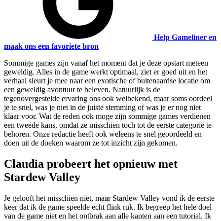
Help Gameliner en
maak ons een favoriete bron
Sommige games zijn vanaf het moment dat je deze opstart meteen
geweldig. Alles in de game werkt optimaal, ziet er goed uit en het
verhaal sleurt je mee naar een exotische of buitenaardse locatie om
een geweldig avontuur te beleven. Natuurlijk is de
tegenovergestelde ervaring ons ook welbekend, maar soms oordeel
je te snel, was je niet in de juiste stemming of was je er nog niet
klaar voor. Wat de reden ook moge zijn sommige games verdienen
een tweede kans, omdat ze misschien toch tot de eerste categorie te
behoren. Onze redactie heeft ook weleens te snel geoordeeld en
doen uit de doeken waarom ze tot inzicht zijn gekomen.
Claudia probeert het opnieuw met
Stardew Valley
Je gelooft het misschien niet, maar Stardew Valley vond ik de eerste
keer dat ik de game speelde echt flink ruk. Ik begreep het hele doel
van de game niet en het ontbrak aan alle kanten aan een tutorial. Ik