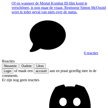
Of en wanneer de Mortal Kombat III-film komt te
verschijnen, is nog maar de vraag. Regisseur Simon McQuoid
weet in ieder geval van niets over de status.
6 reacties
Reacties
Nieuwste
Oudste
Likes
of maak een
aan en praat gezellig mee in de
Login
account
comments.
Er zijn nog geen reacties