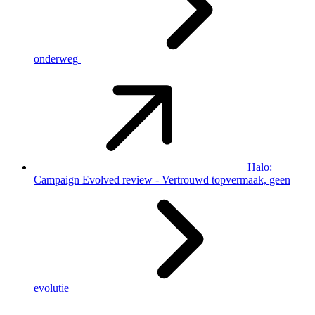
onderweg
Halo:
Campaign Evolved review - Vertrouwd topvermaak, geen
evolutie