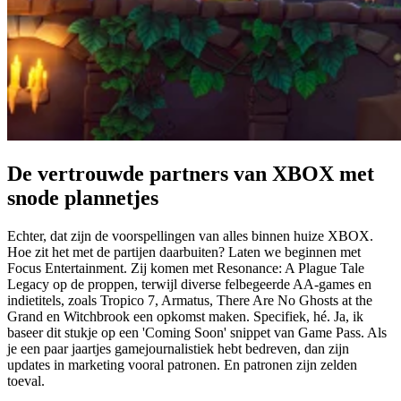
De vertrouwde partners van XBOX met
snode plannetjes
Echter, dat zijn de voorspellingen van alles binnen huize XBOX.
Hoe zit het met de partijen daarbuiten? Laten we beginnen met
Focus Entertainment. Zij komen met Resonance: A Plague Tale
Legacy op de proppen, terwijl diverse felbegeerde AA-games en
indietitels, zoals Tropico 7, Armatus, There Are No Ghosts at the
Grand en Witchbrook een opkomst maken. Specifiek, hé. Ja, ik
baseer dit stukje op een 'Coming Soon' snippet van Game Pass. Als
je een paar jaartjes gamejournalistiek hebt bedreven, dan zijn
updates in marketing vooral patronen. En patronen zijn zelden
toeval.