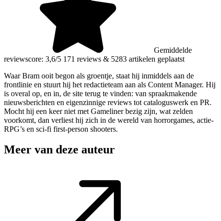
Gemiddelde
reviewscore: 3,6/5
171 reviews
&
5283 artikelen geplaatst
Waar Bram ooit begon als groentje, staat hij inmiddels aan de
frontlinie en stuurt hij het redactieteam aan als Content Manager. Hij
is overal op, en in, de site terug te vinden: van spraakmakende
nieuwsberichten en eigenzinnige reviews tot cataloguswerk en PR.
Mocht hij een keer niet met Gameliner bezig zijn, wat zelden
voorkomt, dan verliest hij zich in de wereld van horrorgames, actie-
RPG’s en sci-fi first-person shooters.
Meer van deze auteur