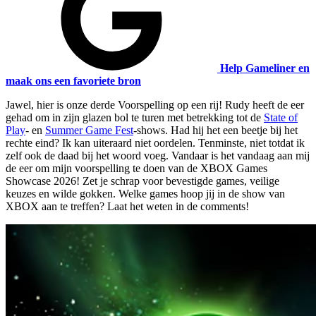
Help Gameliner en
maak ons een favoriete bron
Jawel, hier is onze derde Voorspelling op een rij! Rudy heeft de eer
gehad om in zijn glazen bol te turen met betrekking tot de
State of
Play
- en
Summer Game Fest
-shows. Had hij het een beetje bij het
rechte eind? Ik kan uiteraard niet oordelen. Tenminste, niet totdat ik
zelf ook de daad bij het woord voeg. Vandaar is het vandaag aan mij
de eer om mijn voorspelling te doen van de XBOX Games
Showcase 2026! Zet je schrap voor bevestigde games, veilige
keuzes en wilde gokken. Welke games hoop jij in de show van
XBOX aan te treffen? Laat het weten in de comments!