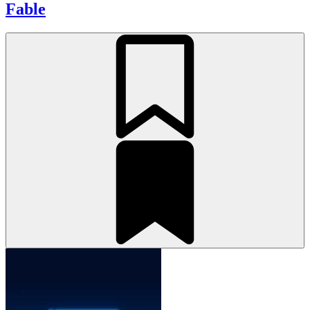
Fable