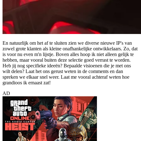
En natuurlijk om het af te sluiten zien we diverse nieuwe IP's van
zowel grote klanten als kleine onafhankelijke ontwikkelaars. Zo, dat
is voor nu even m'n lijstje. Boven alles hoop ik niet alleen gelijk te
hebben, maar vooral buiten deze selectie goed verrast te worden.
Heb jij nog specifieke ideeën? Bepaalde visioenen die je met ons
wilt delen? Laat het ons gerust weten in de comments en dan
spreken we elkaar snel weer. Laat me vooral achteraf weten hoe
grandioos ik ernaast zat!
AD