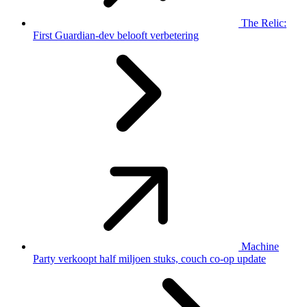
The Relic:
First Guardian-dev belooft verbetering
Machine
Party verkoopt half miljoen stuks, couch co-op update