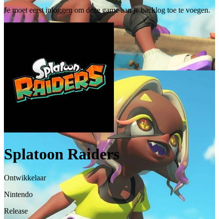
Je moet eerst inloggen om deze game aan je backlog toe te voegen.
Splatoon Raiders
Ontwikkelaar
Nintendo
Release