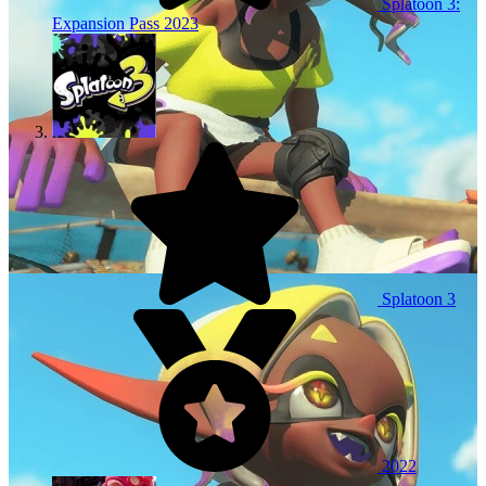
Splatoon 3:
Expansion Pass
2023
Splatoon 3
2022