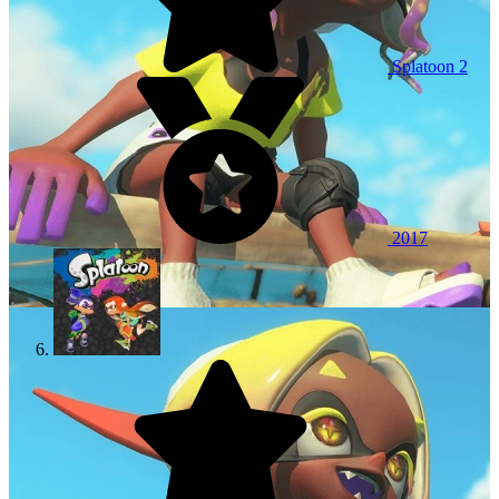
Splatoon 2
2017