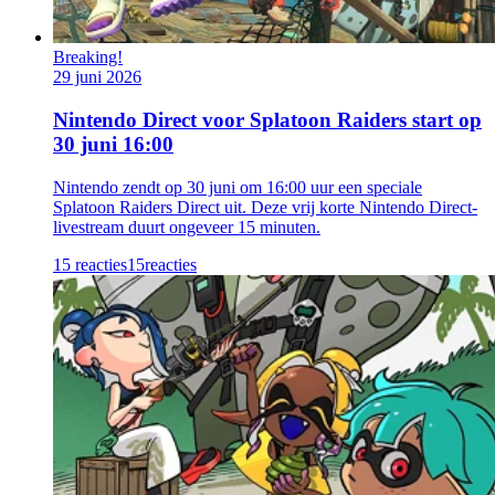
Breaking!
29 juni 2026
Nintendo Direct voor Splatoon Raiders start op
30 juni 16:00
Nintendo zendt op 30 juni om 16:00 uur een speciale
Splatoon Raiders Direct uit. Deze vrij korte Nintendo Direct-
livestream duurt ongeveer 15 minuten.
15 reacties
15
reacties