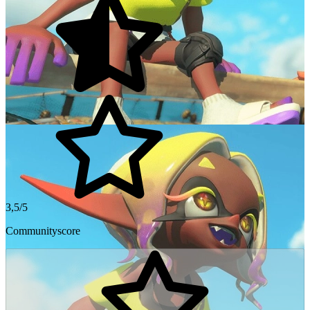
3,5/5
Communityscore