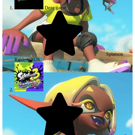
Deze game
Splatoon
Raiders
2026