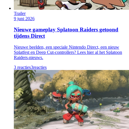
Trailer
9 juni 2026
Nieuwe gameplay Splatoon Raiders getoond
tijdens Direct
Nieuwe beelden, een speciale Nintendo Direct, een nieuw
Splatfest en Deep Cut-controllers? Lees hier al het Splatoon
Raiders-nieuws.
3 reacties
3
reacties