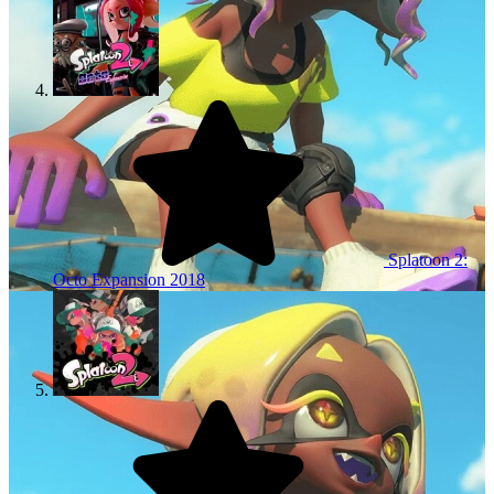
Splatoon 2:
Octo Expansion
2018