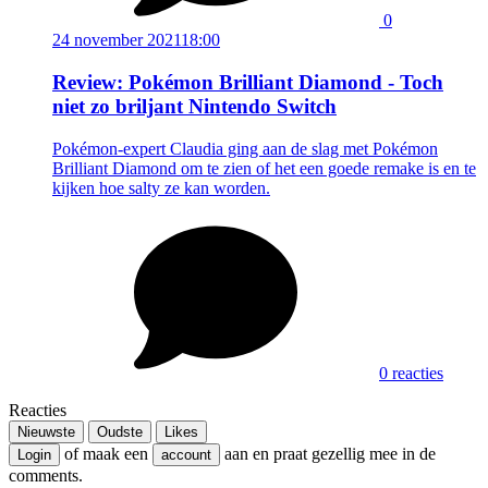
0
24 november 2021
18:00
Review: Pokémon Brilliant Diamond - Toch
niet zo briljant Nintendo Switch
Pokémon-expert Claudia ging aan de slag met Pokémon
Brilliant Diamond om te zien of het een goede remake is en te
kijken hoe salty ze kan worden.
0 reacties
Reacties
Nieuwste
Oudste
Likes
of maak een
aan en praat gezellig mee in de
Login
account
comments.