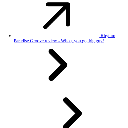
Rhythm
Paradise Groove review - Whoa, you go, big guy!