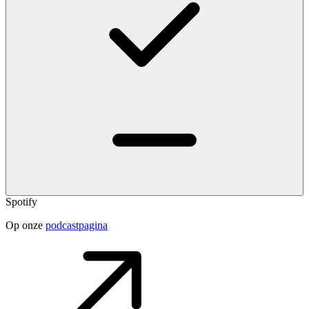
Spotify
Op onze
podcastpagina