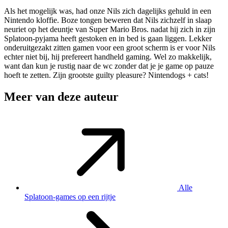
Als het mogelijk was, had onze Nils zich dagelijks gehuld in een
Nintendo kloffie. Boze tongen beweren dat Nils zichzelf in slaap
neuriet op het deuntje van Super Mario Bros. nadat hij zich in zijn
Splatoon-pyjama heeft gestoken en in bed is gaan liggen. Lekker
onderuitgezakt zitten gamen voor een groot scherm is er voor Nils
echter niet bij, hij prefereert handheld gaming. Wel zo makkelijk,
want dan kun je rustig naar de wc zonder dat je je game op pauze
hoeft te zetten. Zijn grootste guilty pleasure? Nintendogs + cats!
Meer van deze auteur
Alle
Splatoon-games op een rijtje