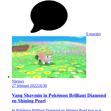
0 reacties
Nieuws
27 februari 2022
16:30
Vang Shaymin in Pokémon Brilliant Diamond
en Shining Pearl
In Pokémon Brilliant Diamond en Shining Pearl kun je je