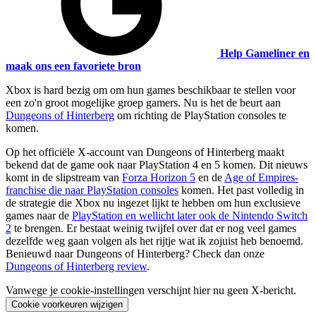
Help Gameliner en
maak ons een favoriete bron
Xbox is hard bezig om om hun games beschikbaar te stellen voor
een zo'n groot mogelijke groep gamers. Nu is het de beurt aan
Dungeons of Hinterberg
om richting de PlayStation consoles te
komen.
Op het officiële X-account van Dungeons of Hinterberg maakt
bekend dat de game ook naar PlayStation 4 en 5 komen. Dit nieuws
komt in de slipstream van
Forza Horizon 5
en de
Age of Empires-
franchise die naar PlayStation consoles
komen. Het past volledig in
de strategie die Xbox nu ingezet lijkt te hebben om hun exclusieve
games naar de
PlayStation en wellicht later ook de Nintendo Switch
2
te brengen. Er bestaat weinig twijfel over dat er nog veel games
dezelfde weg gaan volgen als het rijtje wat ik zojuist heb benoemd.
Benieuwd naar Dungeons of Hinterberg? Check dan onze
Dungeons of Hinterberg review
.
Vanwege je cookie-instellingen verschijnt hier nu geen X-bericht.
Cookie voorkeuren wijzigen