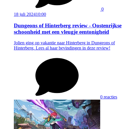
0
18 juli 2024
10:00
Dungeons of Hinterberg review - Oostenrijkse
schoonheid met een vleugje eentonigheid
Jolien ging op vakantie naar Hinterberg in Dungeons of
Hinterberg. Lees al haar bevindingen in deze review!
0 reacties