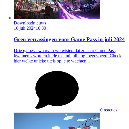
Downloadnieuws
16 juli 2024
16:30
Geen verrassingen voor Game Pass in juli 2024
Drie games - waarvan we wisten dat ze naar Game Pass
kwamen - worden in de maand juli nog toegevoegd. Check
hier welke unieke titels op je te wachten...
0 reacties