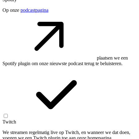
Op onze
podcastpagina
plaatsen we een
Spotify plugin om onze nieuwste podcast terug te beluisteren.
Twitch
We streamen regelmatig live op Twitch, en wanneer we dat doen,
voegen we een Twitch plugin toe aan onze homepagina.