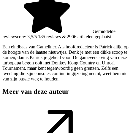
Gemiddelde
reviewscore: 3,5/5
185 reviews
&
2906 artikelen geplaatst
Een eindbaas van Gameliner. Als hoofdredacteur is Patrick altijd op
de hoogte van de laatste nieuwtjes. Denk je met een dikke scoop te
komen, dan is Patrick je geheid voor. De gameverslaving van deze
turbopapa begon ooit met Donkey Kong Country en Unreal
Tournament, maar kent tegenwoordig geen grenzen. Zelfs een
tweeling die zijn consoles continu in gijzeling neemt, weet hem niet
van zijn passie weg te houden.
Meer van deze auteur