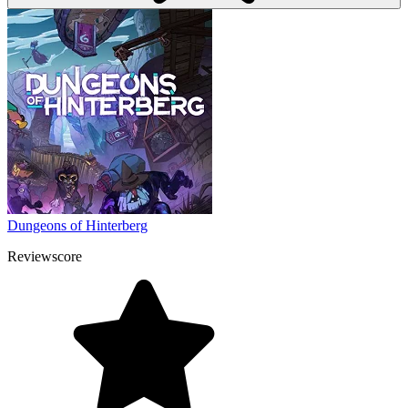
Dungeons of Hinterberg
Reviewscore