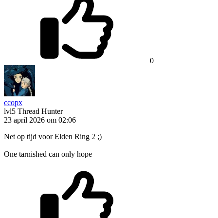
0
ccopx
lvl5
Thread Hunter
23 april 2026 om 02:06
Net op tijd voor Elden Ring 2 ;)
One tarnished can only hope