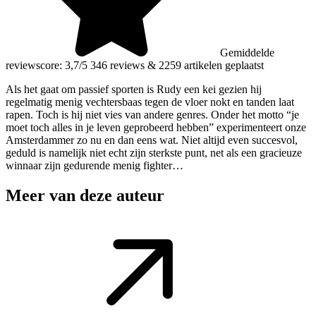
Gemiddelde
reviewscore: 3,7/5
346 reviews
&
2259 artikelen geplaatst
Als het gaat om passief sporten is Rudy een kei gezien hij
regelmatig menig vechtersbaas tegen de vloer nokt en tanden laat
rapen. Toch is hij niet vies van andere genres. Onder het motto “je
moet toch alles in je leven geprobeerd hebben” experimenteert onze
Amsterdammer zo nu en dan eens wat. Niet altijd even succesvol,
geduld is namelijk niet echt zijn sterkste punt, net als een gracieuze
winnaar zijn gedurende menig fighter…
Meer van deze auteur