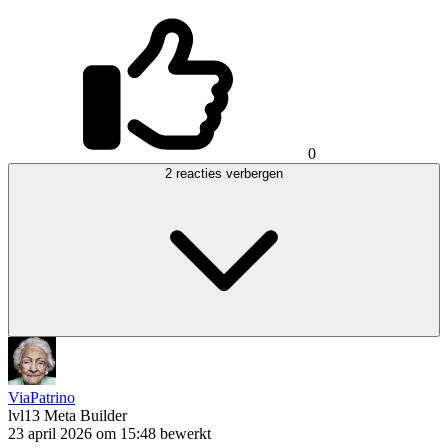
0
2 reacties verbergen
ViaPatrino
lvl13
Meta Builder
23 april 2026 om 15:48
bewerkt