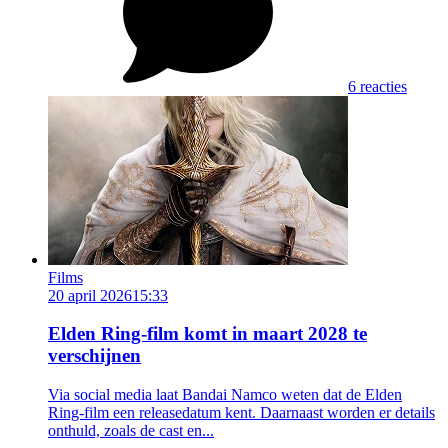
6 reacties
Films
20 april 2026
15:33
Elden Ring-film komt in maart 2028 te
verschijnen
Via social media laat Bandai Namco weten dat de Elden
Ring-film een releasedatum kent. Daarnaast worden er details
onthuld, zoals de cast en...