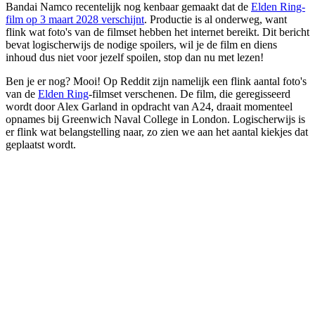
Bandai Namco recentelijk nog kenbaar gemaakt dat de
Elden Ring-
film op 3 maart 2028 verschijnt
. Productie is al onderweg, want
flink wat foto's van de filmset hebben het internet bereikt. Dit bericht
bevat logischerwijs de nodige spoilers, wil je de film en diens
inhoud dus niet voor jezelf spoilen, stop dan nu met lezen!
Ben je er nog? Mooi! Op Reddit zijn namelijk een flink aantal foto's
van de
Elden Ring
-filmset verschenen. De film, die geregisseerd
wordt door Alex Garland in opdracht van A24, draait momenteel
opnames bij Greenwich Naval College in London. Logischerwijs is
er flink wat belangstelling naar, zo zien we aan het aantal kiekjes dat
geplaatst wordt.