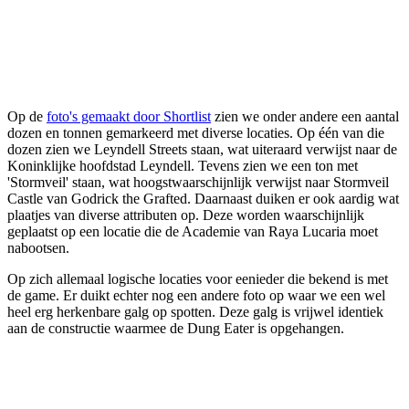
Op de
foto's gemaakt door Shortlist
zien we onder andere een aantal
dozen en tonnen gemarkeerd met diverse locaties. Op één van die
dozen zien we Leyndell Streets staan, wat uiteraard verwijst naar de
Koninklijke hoofdstad Leyndell. Tevens zien we een ton met
'Stormveil' staan, wat hoogstwaarschijnlijk verwijst naar Stormveil
Castle van Godrick the Grafted. Daarnaast duiken er ook aardig wat
plaatjes van diverse attributen op. Deze worden waarschijnlijk
geplaatst op een locatie die de Academie van Raya Lucaria moet
nabootsen.
Op zich allemaal logische locaties voor eenieder die bekend is met
de game. Er duikt echter nog een andere foto op waar we een wel
heel erg herkenbare galg op spotten. Deze galg is vrijwel identiek
aan de constructie waarmee de Dung Eater is opgehangen.