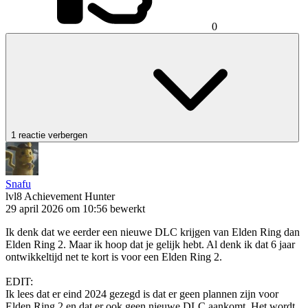
0
1 reactie verbergen
Snafu
lvl8
Achievement Hunter
29 april 2026 om 10:56
bewerkt
Ik denk dat we eerder een nieuwe DLC krijgen van Elden Ring dan
Elden Ring 2. Maar ik hoop dat je gelijk hebt. Al denk ik dat 6 jaar
ontwikkeltijd net te kort is voor een Elden Ring 2.
EDIT:
Ik lees dat er eind 2024 gezegd is dat er geen plannen zijn voor
Elden Ring 2 en dat er ook geen nieuwe DLC aankomt. Het wordt