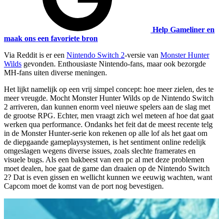
Help Gameliner en
maak ons een favoriete bron
Via Reddit is er een
Nintendo Switch 2
-versie van
Monster Hunter
Wilds
gevonden. Enthousiaste Nintendo-fans, maar ook bezorgde
MH-fans uiten diverse meningen.
Het lijkt namelijk op een vrij simpel concept: hoe meer zielen, des te
meer vreugde. Mocht Monster Hunter Wilds op de Nintendo Switch
2 arriveren, dan kunnen enorm veel nieuwe spelers aan de slag met
de grootse RPG. Echter, men vraagt zich wel meteen af hoe dat gaat
werken qua performance. Ondanks het feit dat de meest recente telg
in de Monster Hunter-serie kon rekenen op alle lof als het gaat om
de diepgaande gameplaysystemen, is het sentiment online redelijk
omgeslagen wegens diverse issues, zoals slechte framerates en
visuele bugs. Als een bakbeest van een pc al met deze problemen
moet dealen, hoe gaat de game dan draaien op de Nintendo Switch
2? Dat is even gissen en wellicht kunnen we eeuwig wachten, want
Capcom moet de komst van de port nog bevestigen.