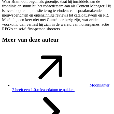
Waar Bram ooit begon als groentje, staat hij inmiddels aan de
frontlinie en stuurt hij het redactieteam aan als Content Manager. Hij
is overal op, en in, de site terug te vinden: van spraakmakende
nieuwsberichten en eigenzinnige reviews tot cataloguswerk en PR.
Mocht hij een keer niet met Gameliner bezig zijn, wat zelden
voorkomt, dan verliest hij zich in de wereld van horrorgames, actie-
RPG’s en sci-fi first-person shooters.
Meer van deze auteur
Moonlighter
2 heeft een 1.0-releasedatum te pakken