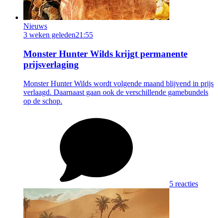
Nieuws
3 weken geleden
21:55
Monster Hunter Wilds krijgt permanente
prijsverlaging
Monster Hunter Wilds wordt volgende maand blijvend in prijs
verlaagd. Daarnaast gaan ook de verschillende gamebundels
op de schop.
5 reacties