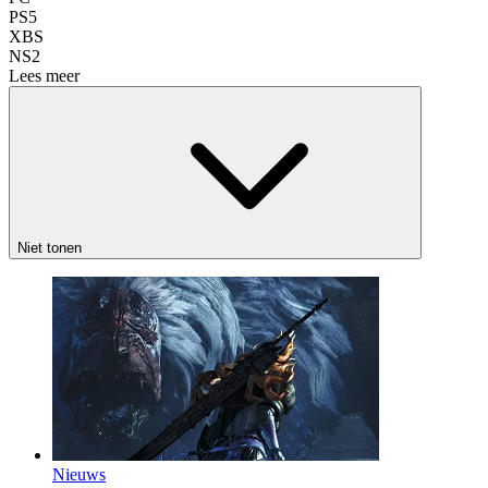
PS5
XBS
NS2
Lees meer
Niet tonen
Nieuws