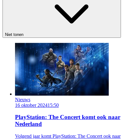
Niet tonen
Nieuws
16 oktober 2024
15:50
PlayStation: The Concert komt ook naar
Nederland
Volgend jaar komt PlayStation: The Concert ook naar