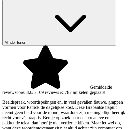
Minder tonen
Gemiddelde
reviewscore: 3,6/5
169 reviews
&
787 artikelen geplaatst
Beeldspraak, woordspelingen en, in veel gevallen flauwe, grappen
vormen voor Patrick de dagelijkse kost. Deze Brabantse flapuit
neemt geen blad voor de mond, waardoor zijn mening altijd heerlijk
recht voor z’n raap is. Ben je op zoek naar een creatieve en
pakkende tekst, dan hoef je niet verder te kijken. Maar let wel op,
want deze woordentovenaar zit niet altijd achter zijn computer om