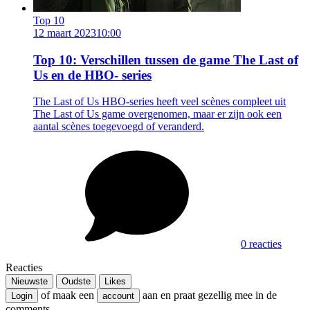
Top 10
12 maart 2023
10:00
Top 10: Verschillen tussen de game The Last of
Us en de HBO- series
The Last of Us HBO-series heeft veel scènes compleet uit
The Last of Us game overgenomen, maar er zijn ook een
aantal scènes toegevoegd of veranderd.
0 reacties
Reacties
Nieuwste
Oudste
Likes
of maak een
aan en praat gezellig mee in de
Login
account
comments.