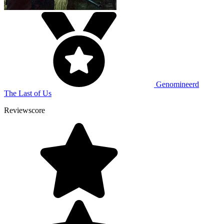
Genomineerd
The Last of Us
Reviewscore