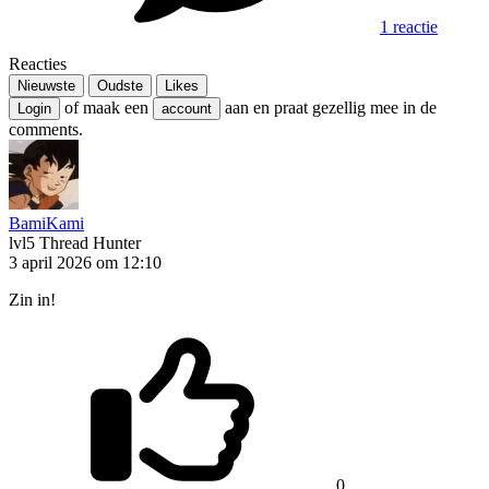
1 reactie
Reacties
Nieuwste
Oudste
Likes
of maak een
aan en praat gezellig mee in de
Login
account
comments.
BamiKami
lvl5
Thread Hunter
3 april 2026 om 12:10
Zin in!
0