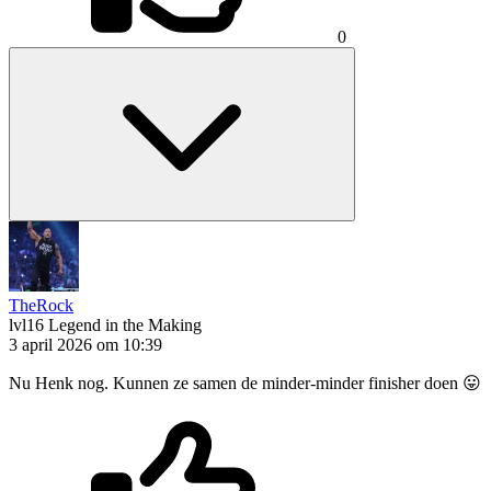
0
TheRock
lvl16
Legend in the Making
3 april 2026 om 10:39
Nu Henk nog. Kunnen ze samen de minder-minder finisher doen 😛