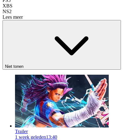
PS5
XBS
NS2
Lees meer
Niet tonen
Trailer
1 week geleden
13:40