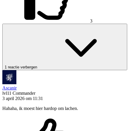
3
1 reactie verbergen
Ascanir
lvl11
Commander
3 april 2026 om 11:31
Hahaha, ik moest hier hardop om lachen.