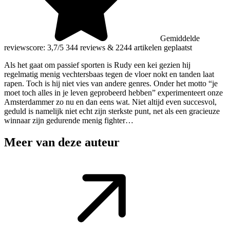
Gemiddelde
reviewscore: 3,7/5
344 reviews
&
2244 artikelen geplaatst
Als het gaat om passief sporten is Rudy een kei gezien hij
regelmatig menig vechtersbaas tegen de vloer nokt en tanden laat
rapen. Toch is hij niet vies van andere genres. Onder het motto “je
moet toch alles in je leven geprobeerd hebben” experimenteert onze
Amsterdammer zo nu en dan eens wat. Niet altijd even succesvol,
geduld is namelijk niet echt zijn sterkste punt, net als een gracieuze
winnaar zijn gedurende menig fighter…
Meer van deze auteur