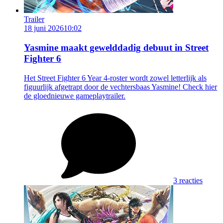
Trailer
18 juni 2026
10:02
Yasmine maakt gewelddadig debuut in Street
Fighter 6
Het Street Fighter 6 Year 4-roster wordt zowel letterlijk als
figuurlijk afgetrapt door de vechtersbaas Yasmine! Check hier
de gloednieuwe gameplaytrailer.
3 reacties