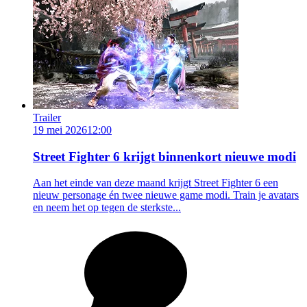
Trailer
19 mei 2026
12:00
Street Fighter 6 krijgt binnenkort nieuwe modi
Aan het einde van deze maand krijgt Street Fighter 6 een
nieuw personage én twee nieuwe game modi. Train je avatars
en neem het op tegen de sterkste...