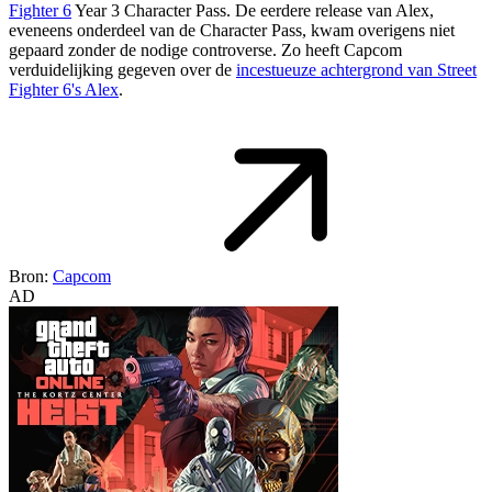
Fighter 6
Year 3 Character Pass. De eerdere release van Alex,
eveneens onderdeel van de Character Pass, kwam overigens niet
gepaard zonder de nodige controverse. Zo heeft Capcom
verduidelijking gegeven over de
incestueuze achtergrond van Street
Fighter 6's Alex
.
Bron:
Capcom
AD