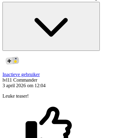
Inactieve gebruiker
lvl11
Commander
3 april 2026 om 12:04
Leuke teaser!