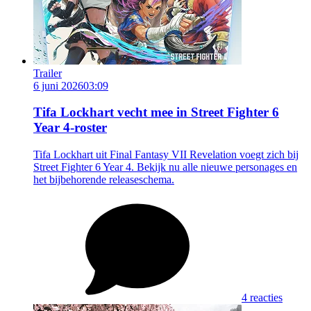
Trailer
6 juni 2026
03:09
Tifa Lockhart vecht mee in Street Fighter 6
Year 4-roster
Tifa Lockhart uit Final Fantasy VII Revelation voegt zich bij
Street Fighter 6 Year 4. Bekijk nu alle nieuwe personages en
het bijbehorende releaseschema.
4 reacties