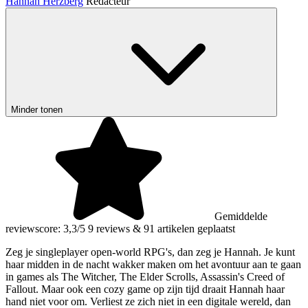
Hannah Herzberg
Redacteur
Minder tonen
Gemiddelde
reviewscore: 3,3/5
9 reviews
&
91 artikelen geplaatst
Zeg je singleplayer open-world RPG's, dan zeg je Hannah. Je kunt
haar midden in de nacht wakker maken om het avontuur aan te gaan
in games als The Witcher, The Elder Scrolls, Assassin's Creed of
Fallout. Maar ook een cozy game op zijn tijd draait Hannah haar
hand niet voor om. Verliest ze zich niet in een digitale wereld, dan