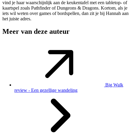
vind je haar waarschijnlijk aan de keukentafel met een tabletop- of
kaartspel zoals Pathfinder of Dungeons & Dragons. Kortom, als je
iets wil weten over games of bordspellen, dan zit je bij Hannah aan
het juiste adres.
Meer van deze auteur
Big Walk
review - Een gezellige wandeling