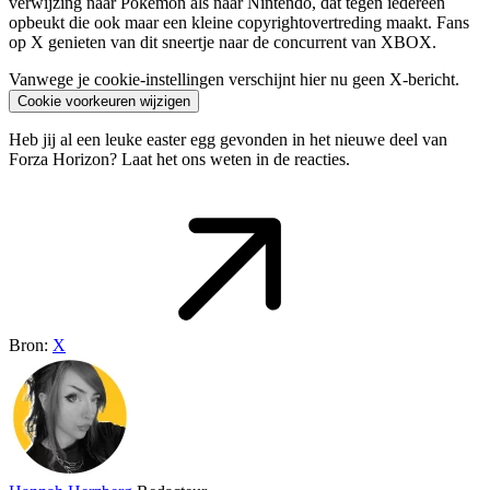
verwijzing naar Pokémon als naar Nintendo, dat tegen iedereen
opbeukt die ook maar een kleine copyrightovertreding maakt. Fans
op X genieten van dit sneertje naar de concurrent van XBOX.
Vanwege je cookie-instellingen verschijnt hier nu geen X-bericht.
Cookie voorkeuren wijzigen
Heb jij al een leuke easter egg gevonden in het nieuwe deel van
Forza Horizon? Laat het ons weten in de reacties.
Bron:
X