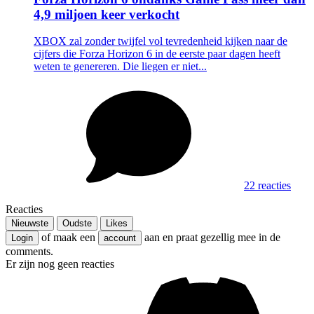
4,9 miljoen keer verkocht
XBOX zal zonder twijfel vol tevredenheid kijken naar de
cijfers die Forza Horizon 6 in de eerste paar dagen heeft
weten te genereren. Die liegen er niet...
22 reacties
Reacties
Nieuwste
Oudste
Likes
of maak een
aan en praat gezellig mee in de
Login
account
comments.
Er zijn nog geen reacties