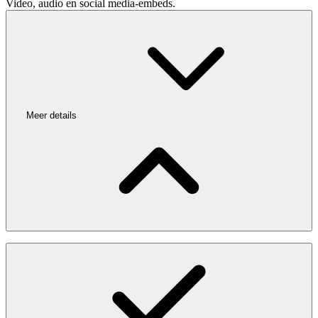
Video, audio en social media-embeds.
Meer details