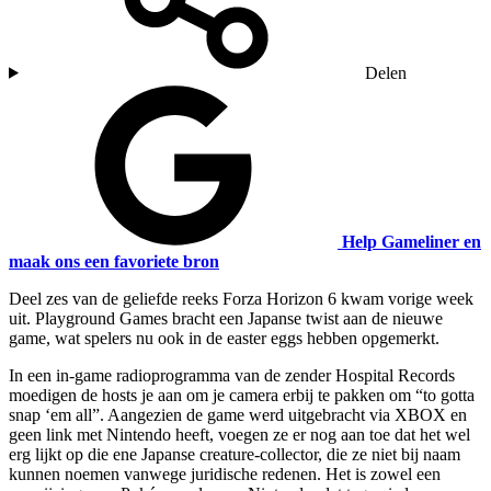
Delen
Help Gameliner en
maak ons een favoriete bron
Deel zes van de geliefde reeks Forza Horizon 6 kwam vorige week
uit. Playground Games bracht een Japanse twist aan de nieuwe
game, wat spelers nu ook in de easter eggs hebben opgemerkt.
In een in-game radioprogramma van de zender Hospital Records
moedigen de hosts je aan om je camera erbij te pakken om “to gotta
snap ‘em all”. Aangezien de game werd uitgebracht via XBOX en
geen link met Nintendo heeft, voegen ze er nog aan toe dat het wel
erg lijkt op die ene Japanse creature-collector, die ze niet bij naam
kunnen noemen vanwege juridische redenen. Het is zowel een