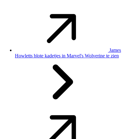
James
Howletts blote kadetjes in Marvel's Wolverine te zien