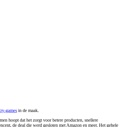
Cry-games
in de maak.
 men hoopt dat het zorgt voor betere producten, snellere
encent, de deal die werd gesloten met Amazon en meer. Het gehele