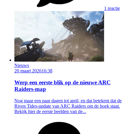
1 reactie
Nieuws
20 maart 2026
16:38
Werp een eerste blik op de nieuwe ARC
Raiders-map
Nog maar een paar dagen tot april, en dat betekent dat de
Riven Tides-update van ARC Raiders om de hoek staat.
Bekijk hier de eerste beelden van de...