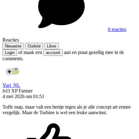
0 reacties
Reacties
Nieuwste
Oudste
Likes
of maak een
aan en praat gezellig mee in de
Login
account
comments.
Yuri_NL
lvl3
XP Farmer
4 mei 2026 om 01:51
Toffe map, maar valt een beetje tegen als je alle concept art ermee
vergelijk. Maar de Turbine is wel een leuke aanwinst.