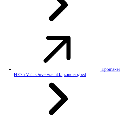
Epomaker
HE75 V2 - Onverwacht bijzonder goed