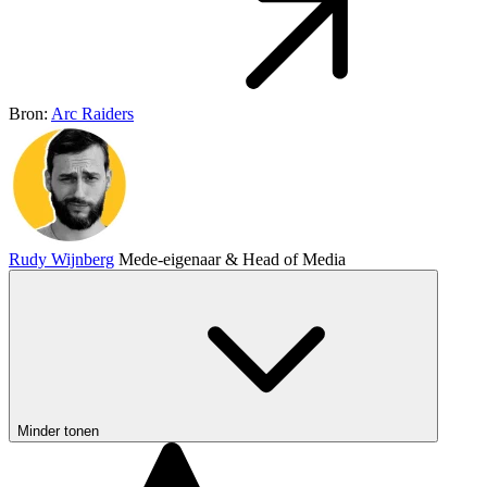
Bron:
Arc Raiders
Rudy Wijnberg
Mede-eigenaar & Head of Media
Minder tonen