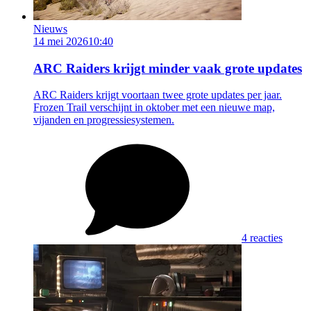
Nieuws
14 mei 2026
10:40
ARC Raiders krijgt minder vaak grote updates
ARC Raiders krijgt voortaan twee grote updates per jaar.
Frozen Trail verschijnt in oktober met een nieuwe map,
vijanden en progressiesystemen.
4 reacties