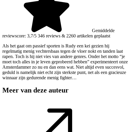
Gemiddelde
reviewscore: 3,7/5
346 reviews
&
2260 artikelen geplaatst
Als het gaat om passief sporten is Rudy een kei gezien hij
regelmatig menig vechtersbaas tegen de vloer nokt en tanden laat
rapen. Toch is hij niet vies van andere genres. Onder het motto “je
moet toch alles in je leven geprobeerd hebben” experimenteert onze
Amsterdammer zo nu en dan eens wat. Niet altijd even succesvol,
geduld is namelijk niet echt zijn sterkste punt, net als een gracieuze
winnaar zijn gedurende menig fighter…
Meer van deze auteur