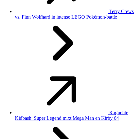
Terry Crews
vs. Finn Wolfhard in intense LEGO Pokémon-battle
Roguelite
Kidbash: Super Legend mixt Mega Man en Kirby 64