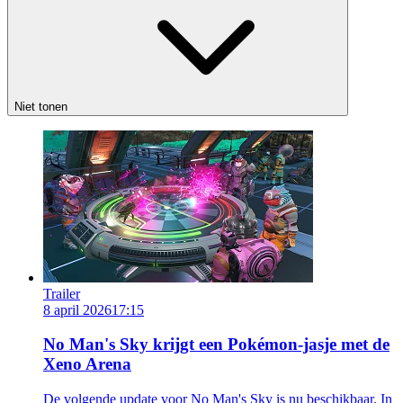
Niet tonen
Trailer
8 april 2026
17:15
No Man's Sky krijgt een Pokémon-jasje met de
Xeno Arena
De volgende update voor No Man's Sky is nu beschikbaar. In