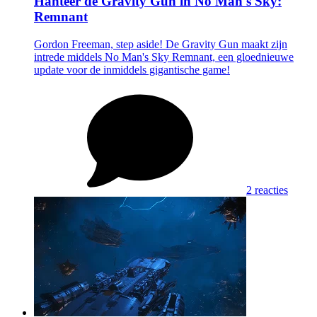
Hanteer de Gravity Gun in No Man's Sky:
Remnant
Gordon Freeman, step aside! De Gravity Gun maakt zijn
intrede middels No Man's Sky Remnant, een gloednieuwe
update voor de inmiddels gigantische game!
2 reacties