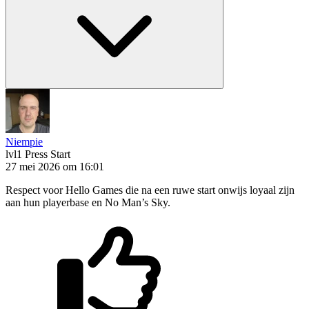
Niempie
lvl1
Press Start
27 mei 2026 om 16:01
Respect voor Hello Games die na een ruwe start onwijs loyaal zijn
aan hun playerbase en No Man’s Sky.