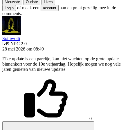
Nieuwste
Oudste
Likes
of maak een
aan en praat gezellig mee in de
Login
account
comments.
Sottiwotti
lvl9
NPC 2.0
28 mei 2026 om 08:49
Elke update is een pareltje, kan niet wachten op de grote update
binnenkort voor de 10e verjaardag. Hopelijk mogen we nog vele
jaren genieten van nieuwe updates
0