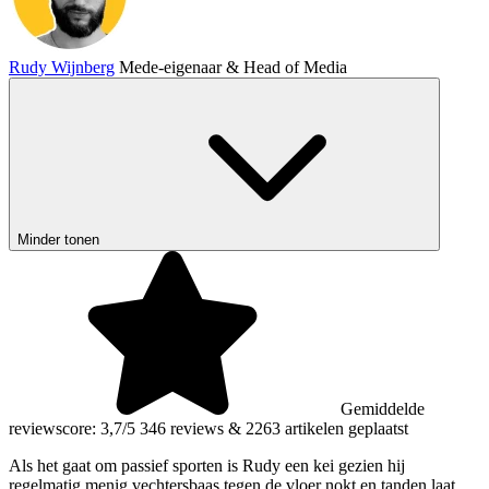
Rudy Wijnberg
Mede-eigenaar & Head of Media
Minder tonen
Gemiddelde
reviewscore: 3,7/5
346 reviews
&
2263 artikelen geplaatst
Als het gaat om passief sporten is Rudy een kei gezien hij
regelmatig menig vechtersbaas tegen de vloer nokt en tanden laat