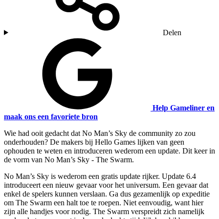
Delen
Help Gameliner en
maak ons een favoriete bron
Wie had ooit gedacht dat No Man’s Sky de community zo zou
onderhouden? De makers bij Hello Games lijken van geen
ophouden te weten en introduceren wederom een update. Dit keer in
de vorm van No Man’s Sky - The Swarm.
No Man’s Sky is wederom een gratis update rijker. Update 6.4
introduceert een nieuw gevaar voor het universum. Een gevaar dat
enkel de spelers kunnen verslaan. Ga dus gezamenlijk op expeditie
om The Swarm een halt toe te roepen. Niet eenvoudig, want hier
zijn alle handjes voor nodig. The Swarm verspreidt zich namelijk