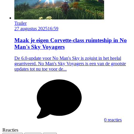
Trailer
27 augustus 2025
16:59
Maak je eigen Corvette-class ruimteship in No
Man's Sky Voyagers
De 6.0-update voor No Man's Sky is zojuist in het heelal
gearriveerd. No Man's Sky Voyagers is een van de grootste
updates tot nu toe voor de...
0 reacties
Reacties