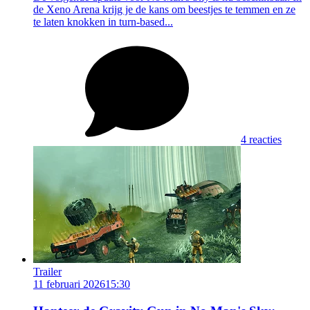
de Xeno Arena krijg je de kans om beestjes te temmen en ze
te laten knokken in turn-based...
4 reacties
Trailer
11 februari 2026
15:30