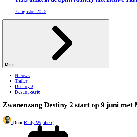
7 augustus 2026
Meer
Nieuws
Trailer
Destiny 2
Destiny-serie
Zwanenzang Destiny 2 start op 9 juni me
Door
Rudy Wijnberg