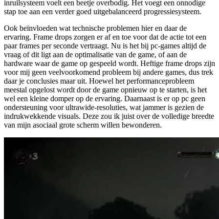
inruilsysteem voelt een beetje overbodig. Het voegt een onnodige
stap toe aan een verder goed uitgebalanceerd progressiesysteem.
Ook beïnvloeden wat technische problemen hier en daar de
ervaring. Frame drops zorgen er af en toe voor dat de actie tot een
paar frames per seconde vertraagt. Nu is het bij pc-games altijd de
vraag of dit ligt aan de optimalisatie van de game, of aan de
hardware waar de game op gespeeld wordt. Heftige frame drops zijn
voor mij geen veelvoorkomend probleem bij andere games, dus trek
daar je conclusies maar uit. Hoewel het performanceprobleem
meestal opgelost wordt door de game opnieuw op te starten, is het
wel een kleine domper op de ervaring. Daarnaast is er op pc geen
ondersteuning voor ultrawide-resoluties, wat jammer is gezien de
indrukwekkende visuals. Deze zou ik juist over de volledige breedte
van mijn asociaal grote scherm willen bewonderen.