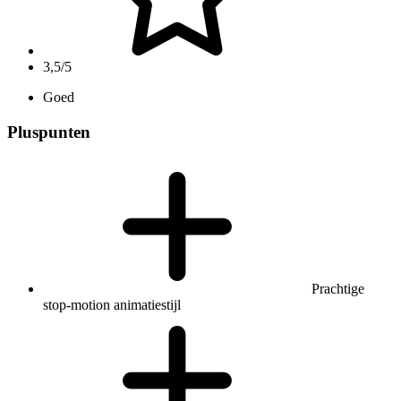
3,5/5
Goed
Pluspunten
Prachtige
stop-motion animatiestijl