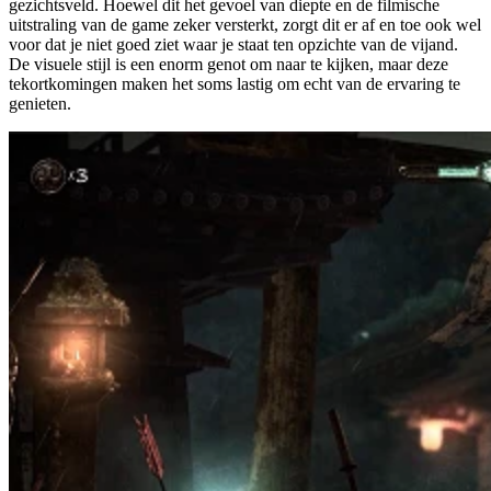
gezichtsveld. Hoewel dit het gevoel van diepte en de filmische
uitstraling van de game zeker versterkt, zorgt dit er af en toe ook wel
voor dat je niet goed ziet waar je staat ten opzichte van de vijand.
De visuele stijl is een enorm genot om naar te kijken, maar deze
tekortkomingen maken het soms lastig om echt van de ervaring te
genieten.