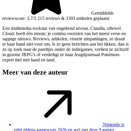
Gemiddelde
reviewscore: 3,7/5
215 reviews
&
3393 artikelen geplaatst
Een multimedia-rockstar van ongekend niveau. Claudia, oftewel
Cloud, heeft één missie; je continu voorzien van het meest verse en
sappige nieuws. Reviews, artikelen, visuele uitspattingen, ze draait
er haar hand niet voor om. Is ze geen berichten aan het tikken, dan is
ze op zoek naar de pareltjes onder de indiegames, verliest ze zichzelf
in grootse JRPG's of verdedigt ze haar Jeugdjournaal Pokémon-
expert titel met hand en tand.
Meer van deze auteur
Nintendo is
erbij tijdens gamescom 2026 en wel met deze 9 games