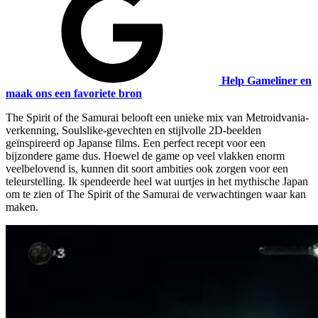
Help Gameliner en
maak ons een favoriete bron
The Spirit of the Samurai belooft een unieke mix van Metroidvania-
verkenning, Soulslike-gevechten en stijlvolle 2D-beelden
geïnspireerd op Japanse films. Een perfect recept voor een
bijzondere game dus. Hoewel de game op veel vlakken enorm
veelbelovend is, kunnen dit soort ambities ook zorgen voor een
teleurstelling. Ik spendeerde heel wat uurtjes in het mythische Japan
om te zien of The Spirit of the Samurai de verwachtingen waar kan
maken.