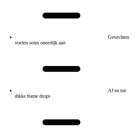
Gevechten
voelen soms oneerlijk aan
Af en toe
dikke frame drops