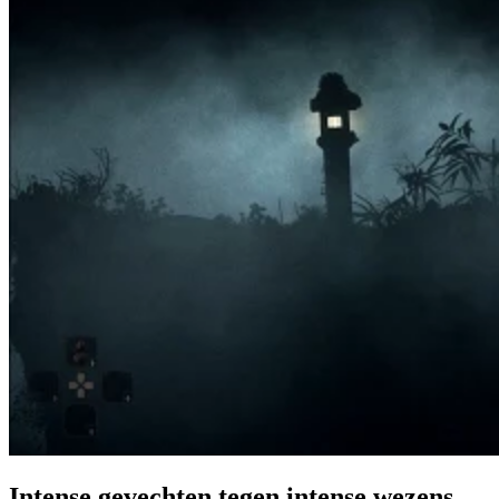
Intense gevechten tegen intense wezens