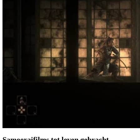
Samoeraifilms tot leven gebracht