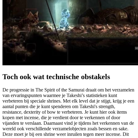
Toch ook wat technische obstakels
De progressie in The Spirit of the Samurai draait om het verzamelen
van ervaringspunten waarmee je Takeshi’s statistieken kunt
verbeteren bij speciale shrines. Met elk level dat je stijgt, krijg je een
aantal punten die je kunt spenderen om Takeshi's strength,
resistance, dexterity of bow te verbeteren. Je kunt hier ook items
kopen met incense, die je verdient door te verkennen of door
vijanden te verslaan. Daarnaast vind je tijdens het verkennen van de
wereld ook verschillende verzamelobjecten zoals bessen en sake.
Deze moet je bij een shrine weer inruilen tegen meer incense. Dit