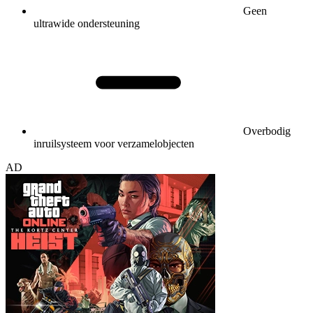
Geen
ultrawide ondersteuning
Overbodig
inruilsysteem voor verzamelobjecten
AD