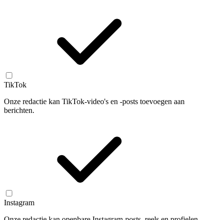
TikTok
Onze redactie kan TikTok-video's en -posts toevoegen aan
berichten.
Instagram
Onze redactie kan openbare Instagram-posts, reels en profielen