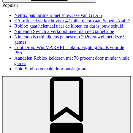
Populair
Netflix pakt primeur met showcase van GTA 6
EA officieel verkocht voor 47 miljard euro aan Saoedi-Arabië
Roblox gaat helemaal naar de kloten en dat is jouw schuld
Nintendo Switch 2 verkoopt meer dan de GameCube
Nintendo is erbij tijdens gamescom 2026 en wel met deze 9
games
Loot Drop: Win MARVEL Tōkon: Fighting Souls voor de
PS5
Aandelen Roblox kelderen met 70 procent door minder virale
games
Halo Studios geraakt door ontslagronde