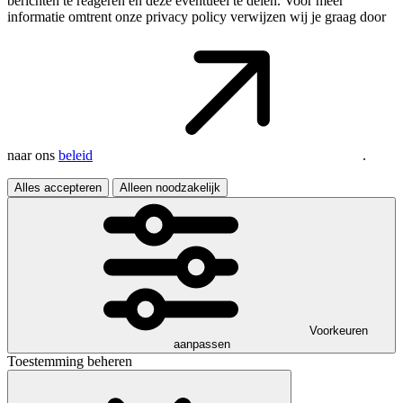
berichten te reageren en deze eventueel te delen. Voor meer
informatie omtrent onze privacy policy verwijzen wij je graag door
naar ons
beleid
.
Alles accepteren
Alleen noodzakelijk
Voorkeuren
aanpassen
Toestemming beheren