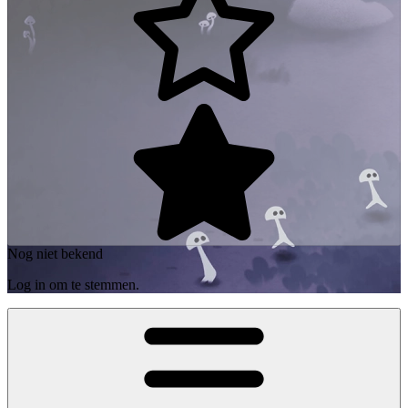
Nog niet bekend
Log in om te stemmen.