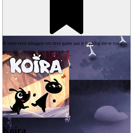
Je moet eerst inloggen om deze game aan je backlog toe te voegen.
Koira