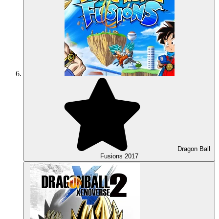
Dragon Ball
Fusions
2017