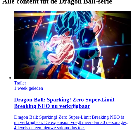
Alle content uit de Dragon Ball-serie
Trailer
1 week geleden
Dragon Ball: Sparking! Zero Super-Limit
Breaking NEO nu verkrijgbaar
Dragon Ball: Sparking! Zero Super-Limit Breaking NEO is
nu verkrijgbaar. De expansion voegt meer dan 30 personages,
4 levels en een nieuwe solomodus toe.