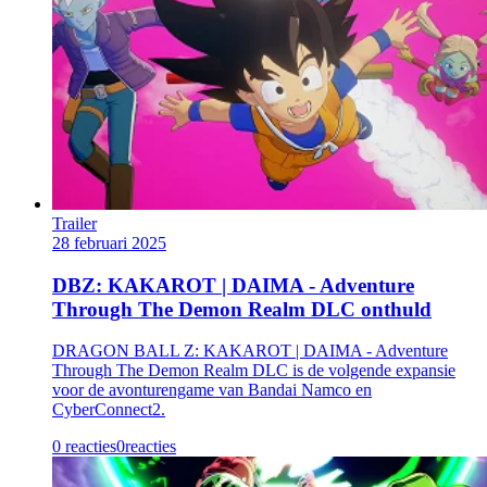
Trailer
28 februari 2025
DBZ: KAKAROT | DAIMA - Adventure
Through The Demon Realm DLC onthuld
DRAGON BALL Z: KAKAROT | DAIMA - Adventure
Through The Demon Realm DLC is de volgende expansie
voor de avonturengame van Bandai Namco en
CyberConnect2.
0 reacties
0
reacties