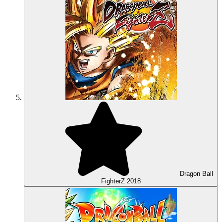
Dragon Ball
FighterZ
2018