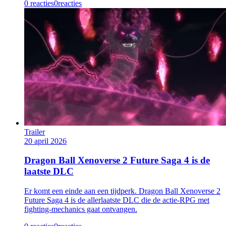
0 reacties
0
reacties
Trailer
20 april 2026
Dragon Ball Xenoverse 2 Future Saga 4 is de
laatste DLC
Er komt een einde aan een tijdperk. Dragon Ball Xenoverse 2
Future Saga 4 is de allerlaatste DLC die de actie-RPG met
fighting-mechanics gaat ontvangen.