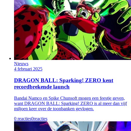
Nieuws
4 februari 2025
DRAGON BALL: Sparking! ZERO kent
recordbrekende launch
Bandai Namco en Spike Chunsoft mogen een feestje geven,
want DRAGON BALL: Sparking! ZERO is al meer dan vijf
miljoen keer over de toonbanken gevlogen.
0 reacties
0
reacties