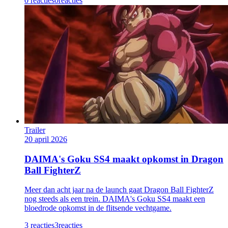
0 reacties
0
reacties
Trailer
20 april 2026
DAIMA's Goku SS4 maakt opkomst in Dragon
Ball FighterZ
Meer dan acht jaar na de launch gaat Dragon Ball FighterZ
nog steeds als een trein. DAIMA's Goku SS4 maakt een
bloedrode opkomst in de flitsende vechtgame.
3 reacties
3
reacties