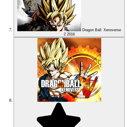
Dragon Ball: Xenoverse
2
2016