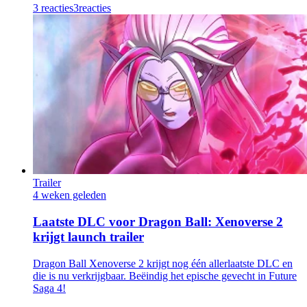
3 reacties
3
reacties
Trailer
4 weken geleden
Laatste DLC voor Dragon Ball: Xenoverse 2
krijgt launch trailer
Dragon Ball Xenoverse 2 krijgt nog één allerlaatste DLC en
die is nu verkrijgbaar. Beëindig het epische gevecht in Future
Saga 4!