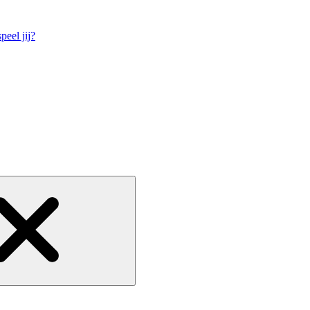
eel jij?