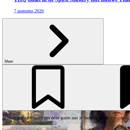
7 augustus 2026
Meer
Je moet eerst inloggen om deze game aan je backlog toe te voegen.