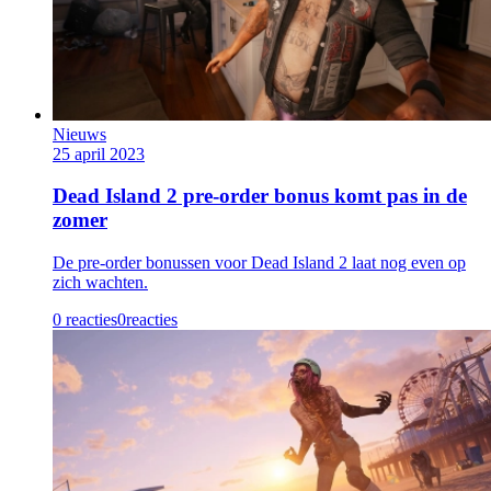
Nieuws
25 april 2023
Dead Island 2 pre-order bonus komt pas in de
zomer
De pre-order bonussen voor Dead Island 2 laat nog even op
zich wachten.
0 reacties
0
reacties