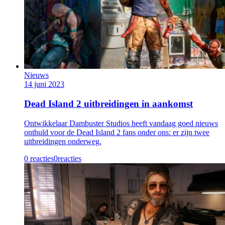
Nieuws
14 juni 2023
Dead Island 2 uitbreidingen in aankomst
Ontwikkelaar Dambuster Studios heeft vandaag goed nieuws
onthuld voor de Dead Island 2 fans onder ons: er zijn twee
uitbreidingen onderweg.
0 reacties
0
reacties