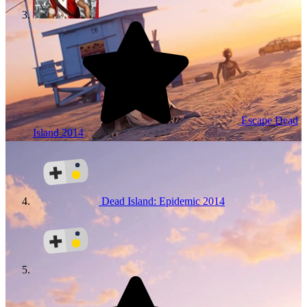
Escape Dead
Island
2014
Dead Island: Epidemic
2014