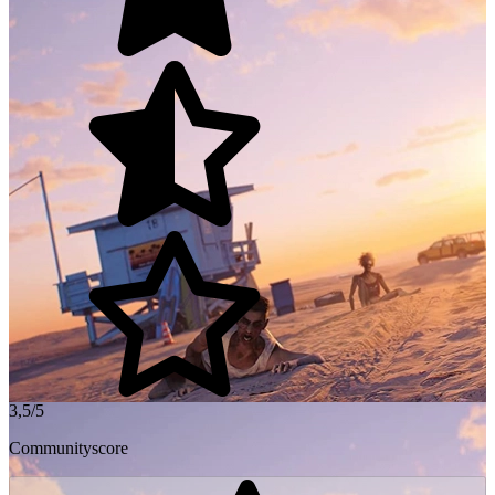
3,5/5
Communityscore