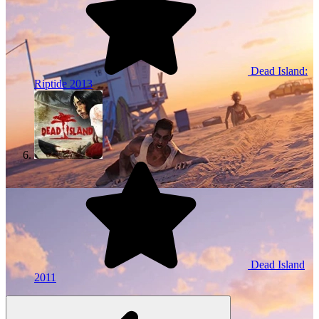
Dead Island:
Riptide
2013
Dead Island
2011