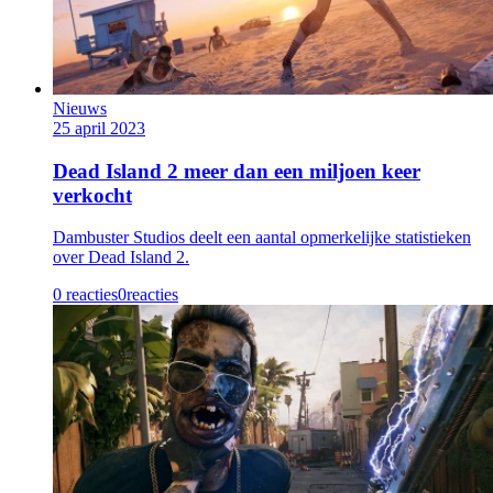
Nieuws
25 april 2023
Dead Island 2 meer dan een miljoen keer
verkocht
Dambuster Studios deelt een aantal opmerkelijke statistieken
over Dead Island 2.
0 reacties
0
reacties