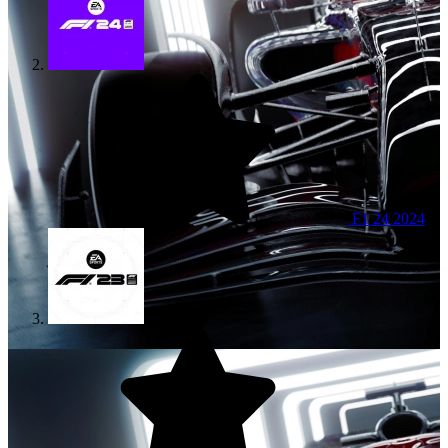
F1 24
2024