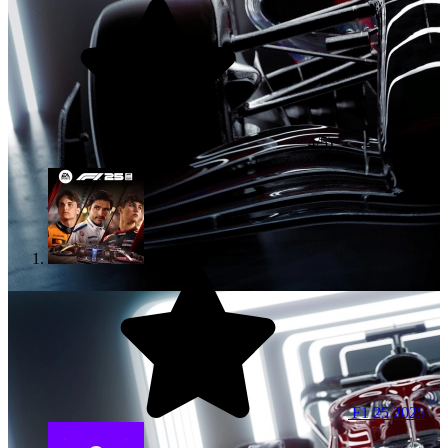
4/5)
F1 25
2025