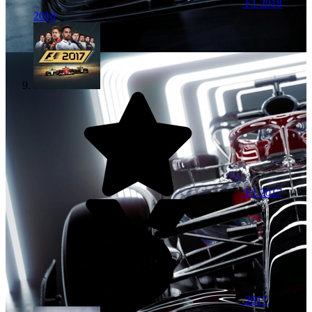
F1 2018
2018
F1 2017
2017