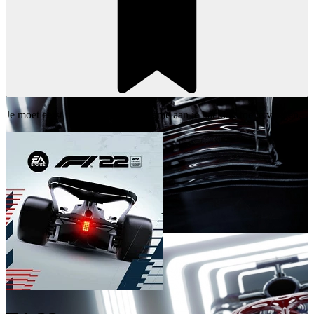
Je moet eerst inloggen om deze game aan je backlog toe te voegen.