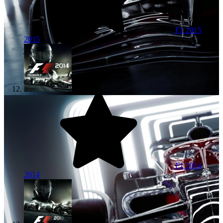
F1 2015
2015
F1 2014
2014