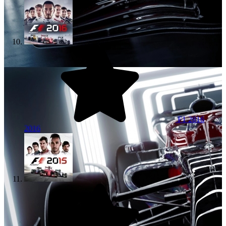
F1 2016
2016