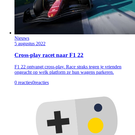
Nieuws
5 augustus 2022
Cross-play racet naar F1 22
F1 22 ontvangt cross-play. Race straks tegen je vrienden
ongeacht op welk platform ze hun wagens parkeren.
0 reacties
0
reacties