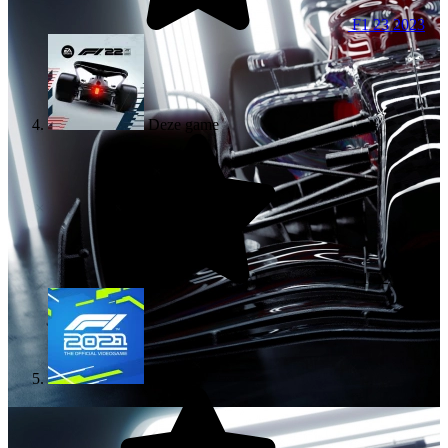
F1 23
2023
Deze game
F1 22
2022