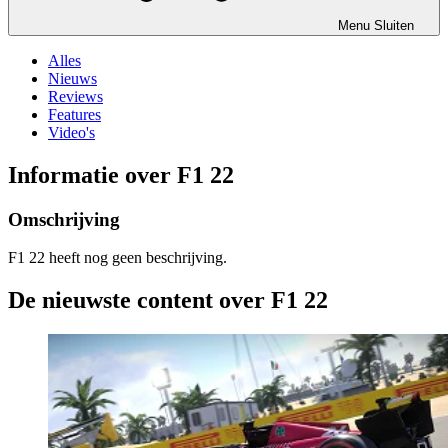
Menu
Sluiten
Alles
Nieuws
Reviews
Features
Video's
Informatie over F1 22
Omschrijving
F1 22 heeft nog geen beschrijving.
De nieuwste content over F1 22