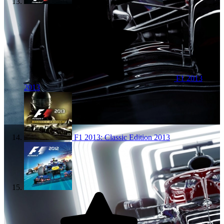
F1 2013
2013
F1 2013: Classic Edition
2013