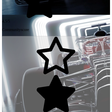
4,5/5
Communityscore