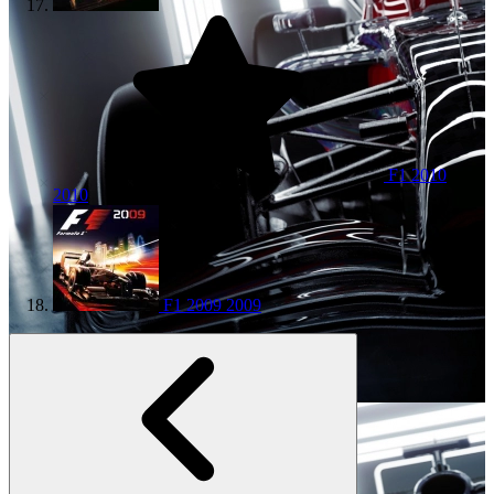
F1 2010
2010
F1 2009
2009