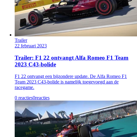
Trailer
22 februari 2023
Trailer: F1 22 ontvangt Alfa Romeo F1 Team
2023 C43-bolide
F1 22 ontvangt een bijzondere update. De Alfa Romeo F1
Team 2023 C43-bolide is namelijk toegevoegd aan de
racegame.
0 reacties
0
reacties