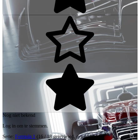
Nog niet bekend
Log in om te stemmen.
Serie:
Formula 1
(16 / 18 gereviewd, gemiddeld