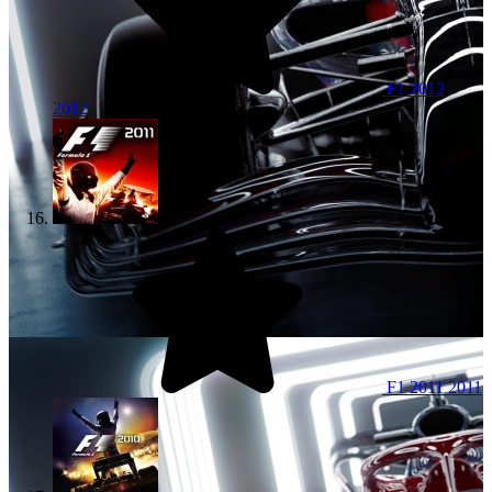
F1 2012
2012
F1 2011
2011