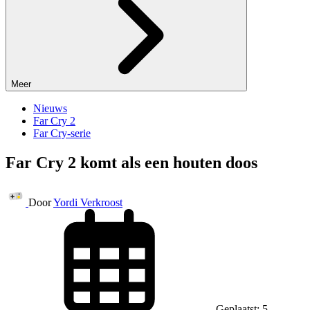
Meer
Nieuws
Far Cry 2
Far Cry-serie
Far Cry 2 komt als een houten doos
Door
Yordi Verkroost
Geplaatst: 5