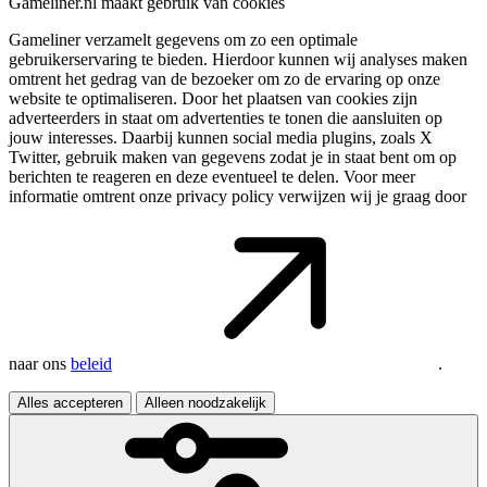
Gameliner.nl maakt gebruik van cookies
Gameliner verzamelt gegevens om zo een optimale
gebruikerservaring te bieden. Hierdoor kunnen wij analyses maken
omtrent het gedrag van de bezoeker om zo de ervaring op onze
website te optimaliseren. Door het plaatsen van cookies zijn
adverteerders in staat om advertenties te tonen die aansluiten op
jouw interesses. Daarbij kunnen social media plugins, zoals X
Twitter, gebruik maken van gegevens zodat je in staat bent om op
berichten te reageren en deze eventueel te delen. Voor meer
informatie omtrent onze privacy policy verwijzen wij je graag door
naar ons
beleid
.
Alles accepteren
Alleen noodzakelijk