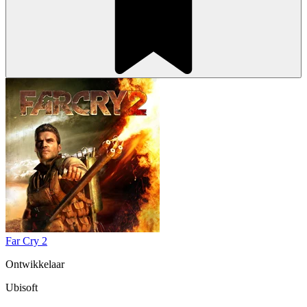
Far Cry 2
Ontwikkelaar
Ubisoft