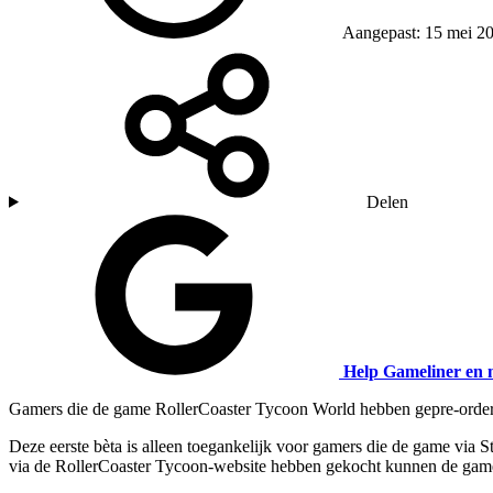
Aangepast: 15 mei 2
Delen
Help Gameliner en 
Gamers die de game RollerCoaster Tycoon World hebben gepre-orderd, 
Deze eerste bèta is alleen toegankelijk voor gamers die de game via 
via de RollerCoaster Tycoon-website hebben gekocht kunnen de game v