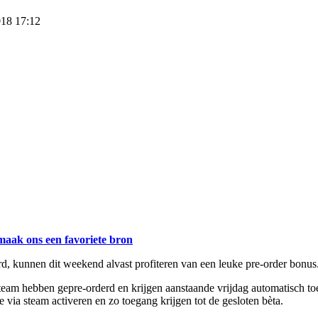
018 17:12
maak ons een favoriete bron
kunnen dit weekend alvast profiteren van een leuke pre-order bonus. Aa
Steam hebben gepre-orderd en krijgen aanstaande vrijdag automatisch t
ia steam activeren en zo toegang krijgen tot de gesloten bèta.