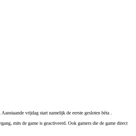
nstaande vrijdag start namelijk de eerste gesloten bèta .
oegang, mits de game is geactiveerd. Ook gamers die de game direct