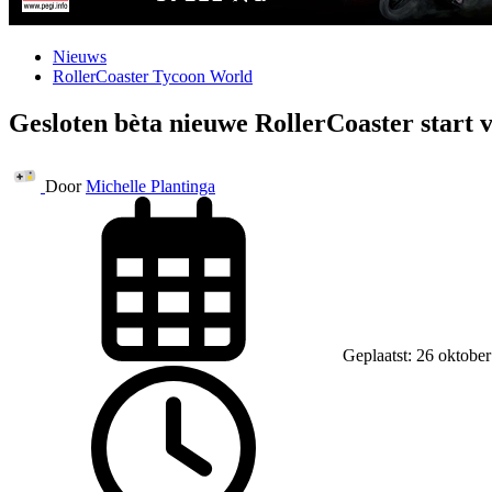
Nieuws
RollerCoaster Tycoon World
Gesloten bèta nieuwe RollerCoaster start 
Door
Michelle Plantinga
Geplaatst: 26 oktobe