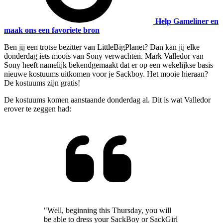
Help Gameliner en
maak ons een favoriete bron
Ben jij een trotse bezitter van LittleBigPlanet? Dan kan jij elke
donderdag iets moois van Sony verwachten. Mark Valledor van
Sony heeft namelijk bekendgemaakt dat er op een wekelijkse basis
nieuwe kostuums uitkomen voor je Sackboy. Het mooie hieraan?
De kostuums zijn gratis!
De kostuums komen aanstaande donderdag al. Dit is wat Valledor
erover te zeggen had:
"Well, beginning this Thursday, you will
be able to dress your SackBoy or SackGirl