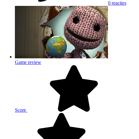
0 reacties
Game review
Score