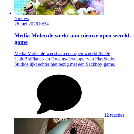
Nieuws
26 mei 2026
10:34
Media Molecule werkt aan nieuwe open wereld-
game
Media Molecule werkt aan een open wereld IP. De
LittleBigPlanet- en Dreams-developer van PlayStation
Studios lijkt echter niet bezig met een Sackboy-game.
12 reacties