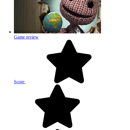
Game review
Score