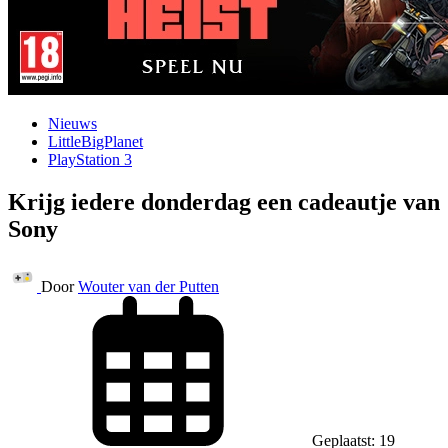
Nieuws
LittleBigPlanet
PlayStation 3
Krijg iedere donderdag een cadeautje van
Sony
Door
Wouter van der Putten
Geplaatst: 19