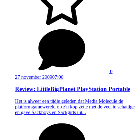
0
27 november 2009
07:00
Review: LittleBigPlanet PlayStation Portable
Het is alweer een tijdje geleden dat Media Molecule de
platformgamewereld op z'n kop zette met de veel te schattige
en gave Sackboys en Sackgirls uit...