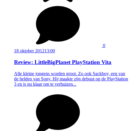
0
18 oktober 2012
13:00
Review: LittleBigPlanet PlayStation Vita
Alle kleine jongens worden groot. Zo ook Sackboy, een van
de helden van Sony. Hij maakte zijn debuut op de PlayStation
3 en is nu klaar om te verhuizen...