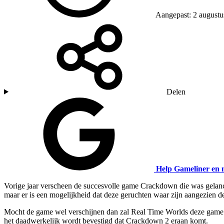
Aangepast: 2 augustu
Delen
Help Gameliner en 
Vorige jaar verscheen de succesvolle game Crackdown die was gelance
maar er is een mogelijkheid dat deze geruchten waar zijn aangezien d
Mocht de game wel verschijnen dan zal Real Time Worlds deze game wa
het daadwerkelijk wordt bevestigd dat Crackdown 2 eraan komt.