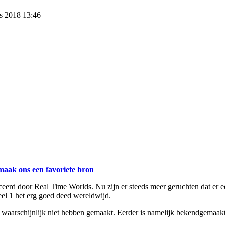
s 2018 13:46
maak ons een favoriete bron
erd door Real Time Worlds. Nu zijn er steeds meer geruchten dat er ee
eel 1 het erg goed deed wereldwijd.
arschijnlijk niet hebben gemaakt. Eerder is namelijk bekendgemaakt d