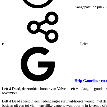
Aangepast: 22 juli 2
Delen
Help Gameliner en 
Left 4 Dead, de zombie-shooter van Valve, heeft vandaag de gouden sta
november.
Left 4 Dead speelt in een hedendaagse survival-horror wereld; met d
bestaan uit een tot vier menselijke gamers, waardoor je in je eentje of