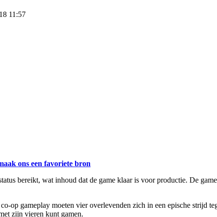
018 11:57
maak ons een favoriete bron
tus bereikt, wat inhoud dat de game klaar is voor productie. De game is
e co-op gameplay moeten vier overlevenden zich in een epische strijd 
 met zijn vieren kunt gamen.