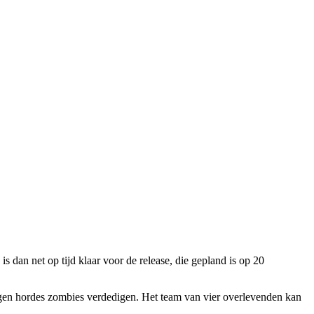
 dan net op tijd klaar voor de release, die gepland is op 20
tegen hordes zombies verdedigen. Het team van vier overlevenden kan