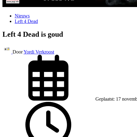
Nieuws
Left 4 Dead
Left 4 Dead is goud
Door
Yordi Verkroost
Geplaatst: 17 novem