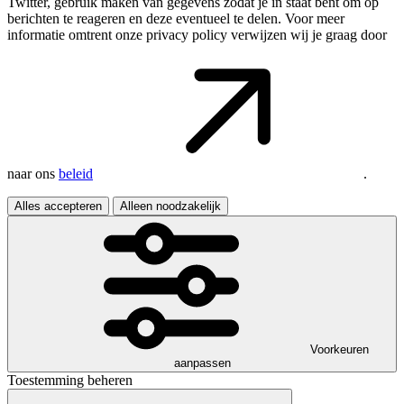
Twitter, gebruik maken van gegevens zodat je in staat bent om op
berichten te reageren en deze eventueel te delen. Voor meer
informatie omtrent onze privacy policy verwijzen wij je graag door
naar ons
beleid
.
Alles accepteren
Alleen noodzakelijk
Voorkeuren
aanpassen
Toestemming beheren