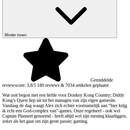
Minder tonen
Gemiddelde
reviewscore: 3,8/5
180 reviews
&
7034 artikelen geplaatst
Wat ooit begon met een liefde voor Donkey Kong Country: Diddy
Kong’s Quest liep uit tot het managen van zijn eigen gamesite.
Vandaag de dag waagt Alex zich echter voornamelijk aan “hier krijg
ik echt een God-complex van”-games. Onze regelneef - ook wel
Captain Plannert genoemd - heeft altijd wel zijn mening klaarliggen,
zeker als het gaat om zijn grote passie; gaming.