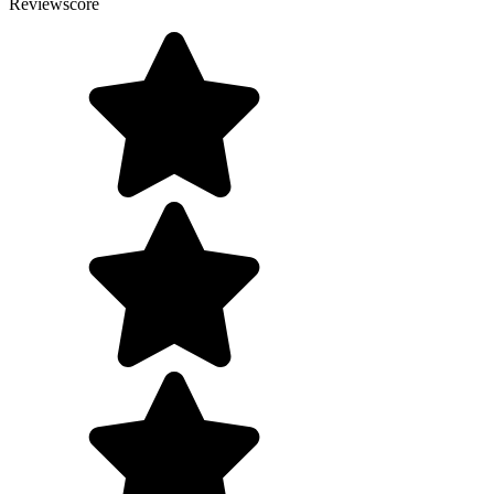
Reviewscore