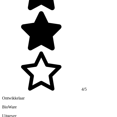
4/5
Ontwikkelaar
BioWare
Uitgever