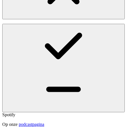
Spotify
Op onze
podcastpagina