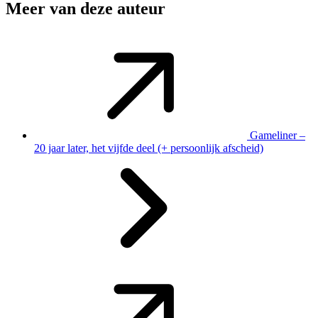
Meer van deze auteur
Gameliner –
20 jaar later, het vijfde deel (+ persoonlijk afscheid)