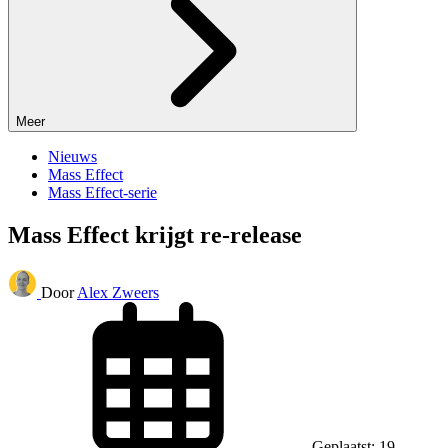
Meer
Nieuws
Mass Effect
Mass Effect-serie
Mass Effect krijgt re-release
Door
Alex Zweers
Geplaatst: 19