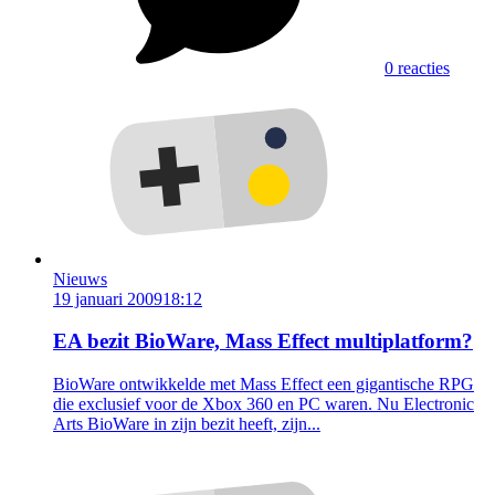
0 reacties
Nieuws
19 januari 2009
18:12
EA bezit BioWare, Mass Effect multiplatform?
BioWare ontwikkelde met Mass Effect een gigantische RPG
die exclusief voor de Xbox 360 en PC waren. Nu Electronic
Arts BioWare in zijn bezit heeft, zijn...