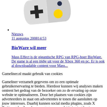
Nieuws
11 augustus 2008
14:53
BioWare wil meer
Mass Effect is de gigantische RPG van RPG-boer BioWare.
De game is al een tijdje uit voor de Xbox 360 en pc. Er is ook
al downloadable content voor Mass...
Gameliner.nl maakt gebruik van cookies
Gameliner verzamelt gegevens om zo een optimale
gebruikerservaring te bieden. Hierdoor kunnen wij analyses maken
omtrent het gedrag van de bezoeker om zo de ervaring op onze
website te optimaliseren. Door het plaatsen van cookies zijn
adverteerders in staat om advertenties te tonen die aansluiten op
jouw interesses. Daarbij kunnen social media plugins, zoals X