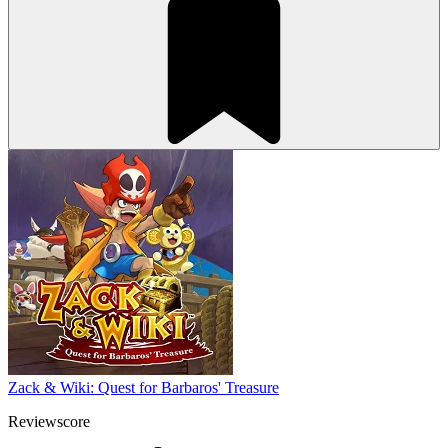
Zack & Wiki: Quest for Barbaros' Treasure
Reviewscore