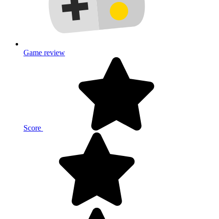
Game review
Score