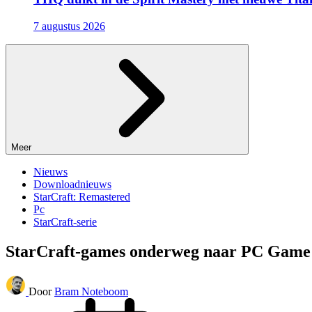
7 augustus 2026
Meer
Nieuws
Downloadnieuws
StarCraft: Remastered
Pc
StarCraft-serie
StarCraft-games onderweg naar PC Game
Door
Bram Noteboom