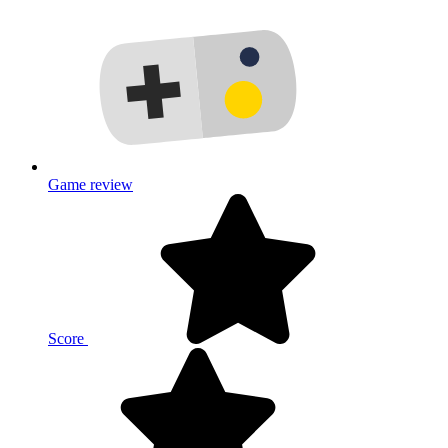
Game review
Score