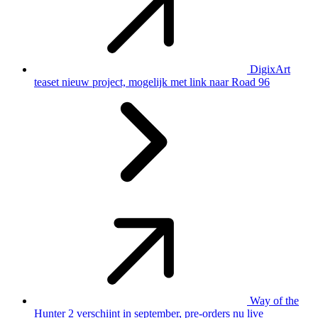
DigixArt
teaset nieuw project, mogelijk met link naar Road 96
Way of the
Hunter 2 verschijnt in september, pre-orders nu live