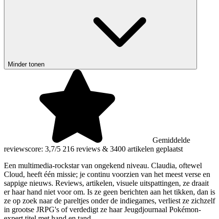
Minder tonen
Gemiddelde
reviewscore: 3,7/5
216 reviews
&
3400 artikelen geplaatst
Een multimedia-rockstar van ongekend niveau. Claudia, oftewel
Cloud, heeft één missie; je continu voorzien van het meest verse en
sappige nieuws. Reviews, artikelen, visuele uitspattingen, ze draait
er haar hand niet voor om. Is ze geen berichten aan het tikken, dan is
ze op zoek naar de pareltjes onder de indiegames, verliest ze zichzelf
in grootse JRPG's of verdedigt ze haar Jeugdjournaal Pokémon-
expert titel met hand en tand.