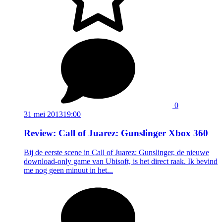
0
31 mei 2013
19:00
Review: Call of Juarez: Gunslinger Xbox 360
Bij de eerste scene in Call of Juarez: Gunslinger, de nieuwe
download-only game van Ubisoft, is het direct raak. Ik bevind
me nog geen minuut in het...