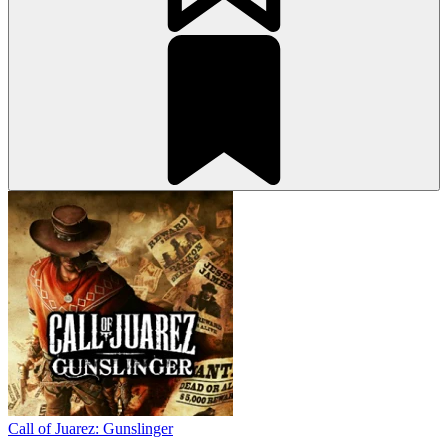
Call of Juarez: Gunslinger