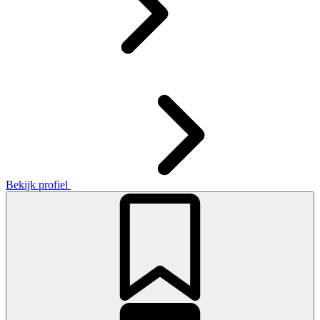
Bekijk profiel