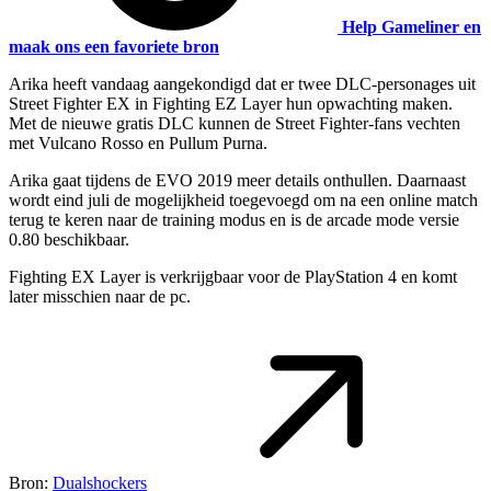
Help Gameliner en
maak ons een favoriete bron
Arika heeft vandaag aangekondigd dat er twee DLC-personages uit
Street Fighter EX in Fighting EZ Layer hun opwachting maken.
Met de nieuwe gratis DLC kunnen de Street Fighter-fans vechten
met Vulcano Rosso en Pullum Purna.
Arika gaat tijdens de EVO 2019 meer details onthullen. Daarnaast
wordt eind juli de mogelijkheid toegevoegd om na een online match
terug te keren naar de training modus en is de arcade mode versie
0.80 beschikbaar.
Fighting EX Layer is verkrijgbaar voor de PlayStation 4 en komt
later misschien naar de pc.
Bron:
Dualshockers