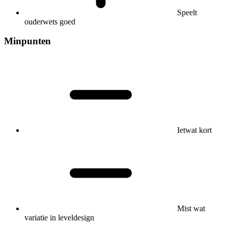
Speelt
ouderwets goed
Minpunten
Ietwat kort
Mist wat
variatie in leveldesign