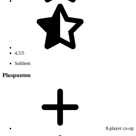
4,5/5
Subliem
Pluspunten
8-player co-op