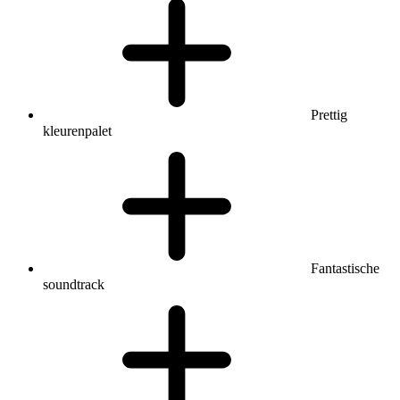
Prettig
kleurenpalet
Fantastische
soundtrack