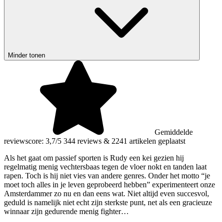
Minder tonen
Gemiddelde
reviewscore: 3,7/5
344 reviews
&
2241 artikelen geplaatst
Als het gaat om passief sporten is Rudy een kei gezien hij
regelmatig menig vechtersbaas tegen de vloer nokt en tanden laat
rapen. Toch is hij niet vies van andere genres. Onder het motto “je
moet toch alles in je leven geprobeerd hebben” experimenteert onze
Amsterdammer zo nu en dan eens wat. Niet altijd even succesvol,
geduld is namelijk niet echt zijn sterkste punt, net als een gracieuze
winnaar zijn gedurende menig fighter…