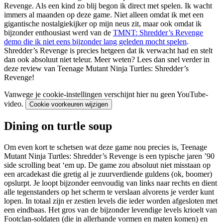
Revenge. Als een kind zo blij begon ik direct met spelen. Ik wacht
immers al maanden op deze game. Niet alleen omdat ik met een
gigantische nostalgiekijker op mijn neus zit, maar ook omdat ik
bijzonder enthousiast werd van de
TMNT: Shredder’s Revenge
demo die ik niet eens bijzonder lang geleden mocht spelen
.
Shredder’s Revenge is precies hetgeen dat ik verwacht had en stelt
dan ook absoluut niet teleur. Meer weten? Lees dan snel verder in
deze review van Teenage Mutant Ninja Turtles: Shredder’s
Revenge!
Vanwege je cookie-instellingen verschijnt hier nu geen YouTube-
video.
Cookie voorkeuren wijzigen
Dining on turtle soup
Om even kort te schetsen wat deze game nou precies is, Teenage
Mutant Ninja Turtles: Shredder’s Revenge is een typische jaren ’90
side scrolling beat ‘em up. De game zou absoluut niet misstaan op
een arcadekast die gretig al je zuurverdiende guldens (ok, boomer)
opslurpt. Je loopt bijzonder eenvoudig van links naar rechts en dient
alle tegenstanders op het scherm te verslaan alvorens je verder kunt
lopen. In totaal zijn er zestien levels die ieder worden afgesloten met
een eindbaas. Het gros van de bijzonder levendige levels krioelt van
Footclan-soldaten (die in allerhande vormen en maten komen) en