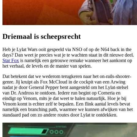
Driemaal is scheepsrecht
Heb je Lylat Wars ooit gespeeld via NSO of op de N64 back in the
days? Dan weet je precies wat je te wachten staat in dit nieuwe deel.
Star Fox
is namelijk een getrouwe remake wanneer het aankomt op
het verhaal, de levels en de manier van spelen.
Dat betekent dat we wederom terugkeren naar het on-rails-shooter-
genre. Jij kruipt als Fox McCloud in de cockpit van een Arwing
nadat je door General Pepper bent aangesteld om het Lylat-stelsel
van Dr. Andross te ontdoen. Iedere run begint op Corneria en
eindigt op Venom, mits je dat weet te halen natuurlijk. Hoe je bij
Venom komt is echter zelf te bepalen. Een flink aantal levels bevat
namelijk een branching path, waarmee we kunnen afwijken van het
standaard pad om zo andere routes door Lylat te ontdekken.