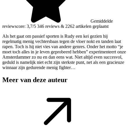
Gemiddelde
reviewscore: 3,7/5
346 reviews
&
2262 artikelen geplaatst
Als het gaat om passief sporten is Rudy een kei gezien hij
regelmatig menig vechtersbaas tegen de vloer nokt en tanden laat
rapen. Toch is hij niet vies van andere genres. Onder het motto “je
moet toch alles in je leven geprobeerd hebben” experimenteert onze
Amsterdammer zo nu en dan eens wat. Niet altijd even succesvol,
geduld is namelijk niet echt zijn sterkste punt, net als een gracieuze
winnaar zijn gedurende menig fighter…
Meer van deze auteur