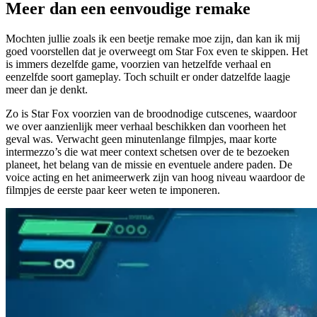
Meer dan een eenvoudige remake
Mochten jullie zoals ik een beetje remake moe zijn, dan kan ik mij
goed voorstellen dat je overweegt om Star Fox even te skippen. Het
is immers dezelfde game, voorzien van hetzelfde verhaal en
eenzelfde soort gameplay. Toch schuilt er onder datzelfde laagje
meer dan je denkt.
Zo is Star Fox voorzien van de broodnodige cutscenes, waardoor
we over aanzienlijk meer verhaal beschikken dan voorheen het
geval was. Verwacht geen minutenlange filmpjes, maar korte
intermezzo’s die wat meer context schetsen over de te bezoeken
planeet, het belang van de missie en eventuele andere paden. De
voice acting en het animeerwerk zijn van hoog niveau waardoor de
filmpjes de eerste paar keer weten te imponeren.