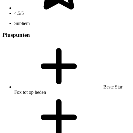
4,5/5
Subliem
Pluspunten
Beste Star
Fox tot op heden