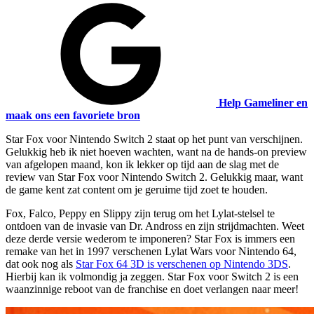
Help Gameliner en
maak ons een favoriete bron
Star Fox voor Nintendo Switch 2 staat op het punt van verschijnen.
Gelukkig heb ik niet hoeven wachten, want na de hands-on preview
van afgelopen maand, kon ik lekker op tijd aan de slag met de
review van Star Fox voor Nintendo Switch 2. Gelukkig maar, want
de game kent zat content om je geruime tijd zoet te houden.
Fox, Falco, Peppy en Slippy zijn terug om het Lylat-stelsel te
ontdoen van de invasie van Dr. Andross en zijn strijdmachten. Weet
deze derde versie wederom te imponeren? Star Fox is immers een
remake van het in 1997 verschenen Lylat Wars voor Nintendo 64,
dat ook nog als
Star Fox 64 3D is verschenen op Nintendo 3DS
.
Hierbij kan ik volmondig ja zeggen. Star Fox voor Switch 2 is een
waanzinnige reboot van de franchise en doet verlangen naar meer!