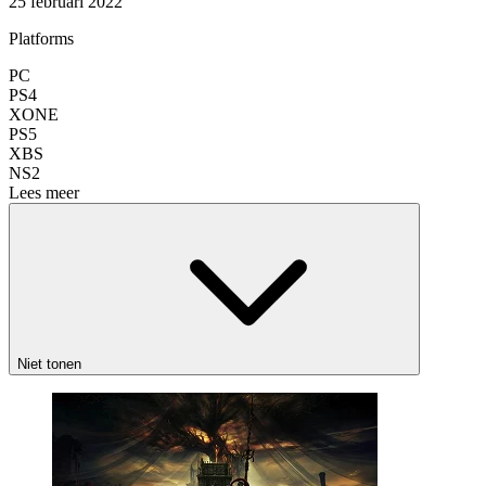
25 februari 2022
Platforms
PC
PS4
XONE
PS5
XBS
NS2
Lees meer
Niet tonen