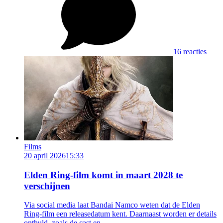
16 reacties
Films
20 april 2026
15:33
Elden Ring-film komt in maart 2028 te
verschijnen
Via social media laat Bandai Namco weten dat de Elden
Ring-film een releasedatum kent. Daarnaast worden er details
onthuld, zoals de cast en...