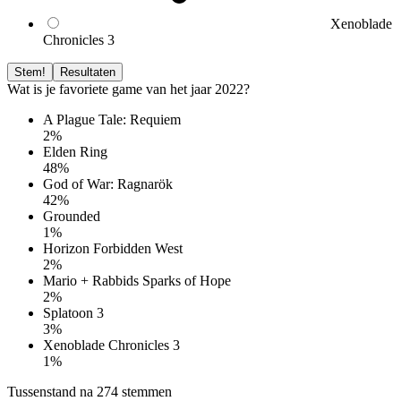
Xenoblade
Chronicles 3
Stem!
Resultaten
Wat is je favoriete game van het jaar 2022?
A Plague Tale: Requiem
2%
Elden Ring
48%
God of War: Ragnarök
42%
Grounded
1%
Horizon Forbidden West
2%
Mario + Rabbids Sparks of Hope
2%
Splatoon 3
3%
Xenoblade Chronicles 3
1%
Tussenstand na 274 stemmen