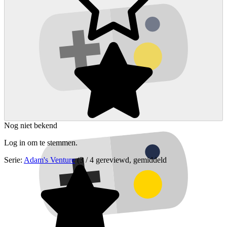
Nog niet bekend
Log in om te stemmen.
Serie:
Adam's Venture
(3 / 4 gereviewd, gemiddeld