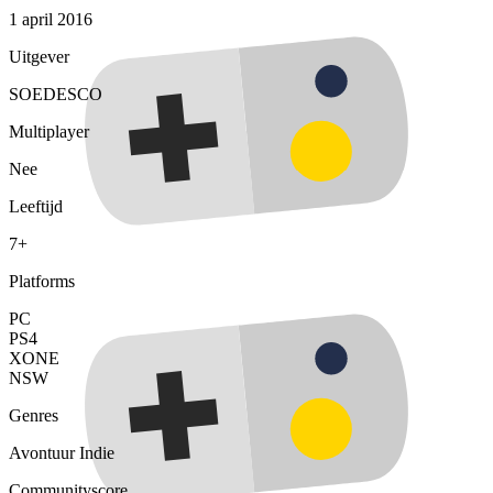
1 april 2016
Uitgever
SOEDESCO
Multiplayer
Nee
Leeftijd
7+
Platforms
PC
PS4
XONE
NSW
Genres
Avontuur
Indie
Communityscore