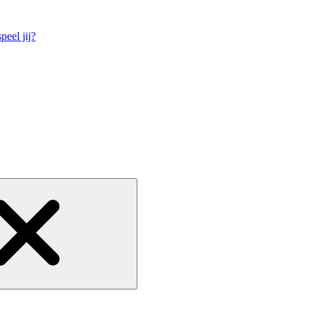
eel jij?