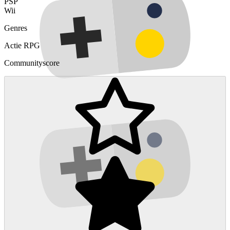
PSP
Wii
Genres
Actie
RPG
Communityscore