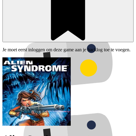
Je moet eerst inloggen om deze game aan je backlog toe te voegen.