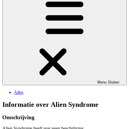
Menu
Sluiten
Alles
Informatie over Alien Syndrome
Omschrijving
Alien Syndrome heeft nog geen beschrijving.