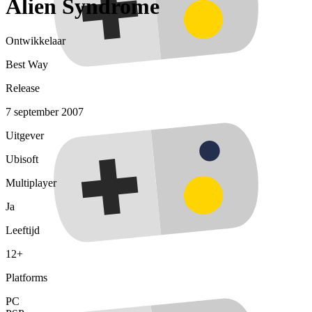
Alien Syndrome
Ontwikkelaar
Best Way
Release
7 september 2007
Uitgever
Ubisoft
Multiplayer
Ja
Leeftijd
12+
Platforms
PC