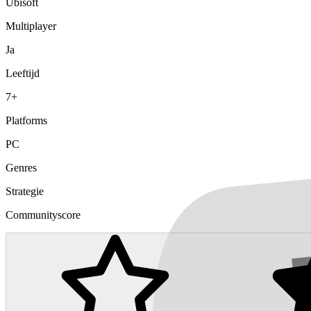
Ubisoft
Multiplayer
Ja
Leeftijd
7+
Platforms
PC
Genres
Strategie
Communityscore