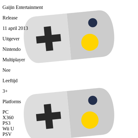
Gaijin Entertainment
Release
11 april 2013
Uitgever
Nintendo
Multiplayer
Nee
Leeftijd
3+
Platforms
PC
X360
PS3
Wii U
PSV