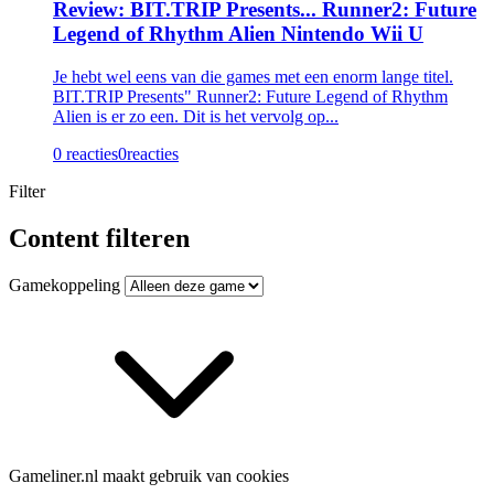
Review: BIT.TRIP Presents... Runner2: Future
Legend of Rhythm Alien Nintendo Wii U
Je hebt wel eens van die games met een enorm lange titel.
BIT.TRIP Presents" Runner2: Future Legend of Rhythm
Alien is er zo een. Dit is het vervolg op...
0 reacties
0
reacties
Filter
Content filteren
Gamekoppeling
Gameliner.nl maakt gebruik van cookies