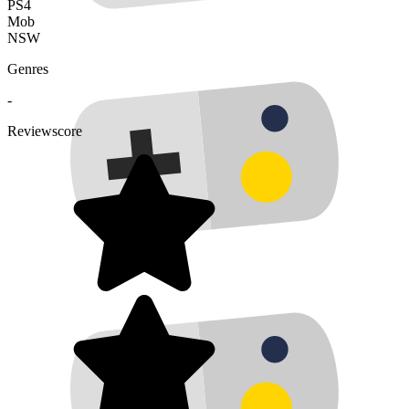
PS4
Mob
NSW
Genres
-
Reviewscore