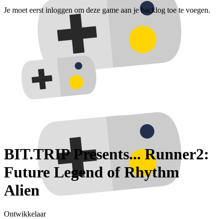
Je moet eerst inloggen om deze game aan je backlog toe te voegen.
BIT.TRIP Presents... Runner2:
Future Legend of Rhythm
Alien
Ontwikkelaar