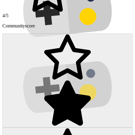
4/5
Communityscore