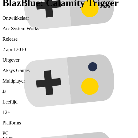
BlazBlue: Calamity Trigger
Ontwikkelaar
Arc System Works
Release
2 april 2010
Uitgever
Aksys Games
Multiplayer
Ja
Leeftijd
12+
Platforms
PC