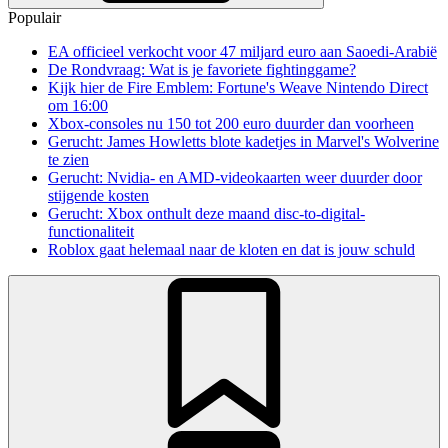
Populair
EA officieel verkocht voor 47 miljard euro aan Saoedi-Arabië
De Rondvraag: Wat is je favoriete fightinggame?
Kijk hier de Fire Emblem: Fortune's Weave Nintendo Direct
om 16:00
Xbox-consoles nu 150 tot 200 euro duurder dan voorheen
Gerucht: James Howletts blote kadetjes in Marvel's Wolverine
te zien
Gerucht: Nvidia- en AMD-videokaarten weer duurder door
stijgende kosten
Gerucht: Xbox onthult deze maand disc-to-digital-
functionaliteit
Roblox gaat helemaal naar de kloten en dat is jouw schuld