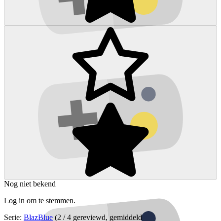
Nog niet bekend
Log in om te stemmen.
Serie:
BlazBlue
(2 / 4 gereviewd, gemiddeld