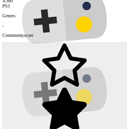
X360
PS3
Genres
-
Communityscore