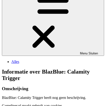
Menu
Sluiten
Alles
Informatie over BlazBlue: Calamity
Trigger
Omschrijving
BlazBlue: Calamity Trigger heeft nog geen beschrijving.
Gameliner.nl maakt gebruik van cookies