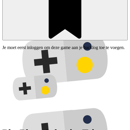
Je moet eerst inloggen om deze game aan je backlog toe te voegen.