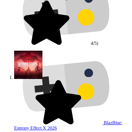
4/5)
BlazBlue:
Entropy Effect X
2026